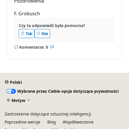
Pozdrowienia
F. Grobusch
Czy ta odpowiedź była pomocna?
Tak
Nie
Komentarze: 0
Brak
Raport
komentarzy
Polski
Wybrane przez Ciebie opcje dotyczące prywatności
Motyw
Zastrzeżenie dotyczące sztucznej inteligencji
Poprzednie wersje
Blog
Współtworzenie