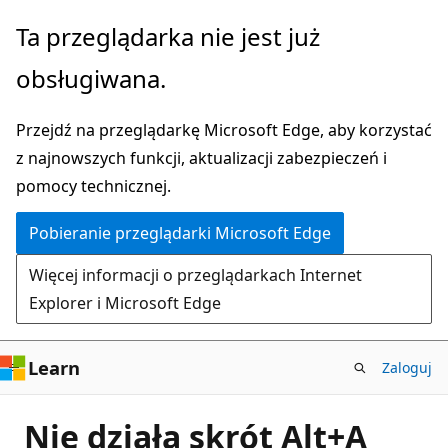
Przejdź
Ta przeglądarka nie jest już
do
obsługiwana.
głównej
zawartości
Przejdź na przeglądarkę Microsoft Edge, aby korzystać
z najnowszych funkcji, aktualizacji zabezpieczeń i
pomocy technicznej.
Pobieranie przeglądarki Microsoft Edge
Więcej informacji o przeglądarkach Internet
Explorer i Microsoft Edge
Learn
Zaloguj
Nie działa skrót Alt+A