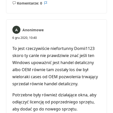
Komentarze: 0
Brak
Raport
komentarzy
Anonimowe
6 gru 2020, 10:40
To jest rzeczywiście niefortunny Domii1123
skoro ty canle nie prawdziwie znać jeśli ten
Windows upoważnić jest handel detaliczny
albo OEM równie tam zostały los ów był
wieloraki cases od OEM pozwolenia trwający
sprzedał równie handel detaliczny.
Potrzebne były również działające okna, aby
odłączyć licencję od poprzedniego sprzętu,
aby dodać go do nowego sprzętu.