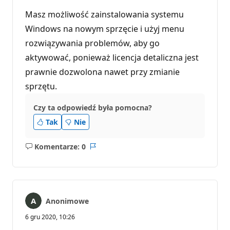
Masz możliwość zainstalowania systemu
Windows na nowym sprzęcie i użyj menu
rozwiązywania problemów, aby go
aktywować, ponieważ licencja detaliczna jest
prawnie dozwolona nawet przy zmianie
sprzętu.
Czy ta odpowiedź była pomocna?
Tak
Nie
Komentarze: 0
Brak
Raport
komentarzy
Anonimowe
6 gru 2020, 10:26