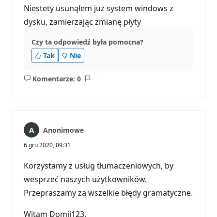
Niestety usunąłem juz system windows z
dysku, zamierzając zmianę płyty
Czy ta odpowiedź była pomocna?
Tak
Nie
Komentarze: 0
Brak
Raport
komentarzy
Anonimowe
6 gru 2020, 09:31
Korzystamy z usług tłumaczeniowych, by
wesprzeć naszych użytkowników.
Przepraszamy za wszelkie błędy gramatyczne.
Witam Domii123,