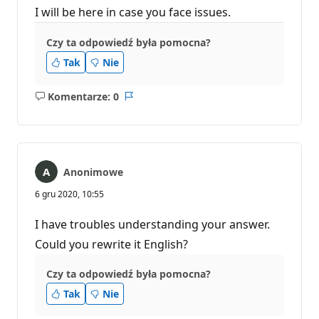
I will be here in case you face issues.
Czy ta odpowiedź była pomocna?
Tak
Nie
Komentarze: 0
Brak
Raport
komentarzy
Anonimowe
6 gru 2020, 10:55
I have troubles understanding your answer.
Could you rewrite it English?
Czy ta odpowiedź była pomocna?
Tak
Nie