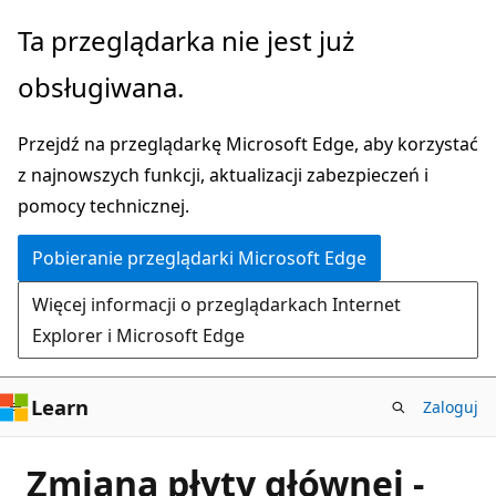
Przejdź
Ta przeglądarka nie jest już
do
obsługiwana.
głównej
zawartości
Przejdź na przeglądarkę Microsoft Edge, aby korzystać
z najnowszych funkcji, aktualizacji zabezpieczeń i
pomocy technicznej.
Pobieranie przeglądarki Microsoft Edge
Więcej informacji o przeglądarkach Internet
Explorer i Microsoft Edge
Learn
Zaloguj
Zmiana płyty głównej -