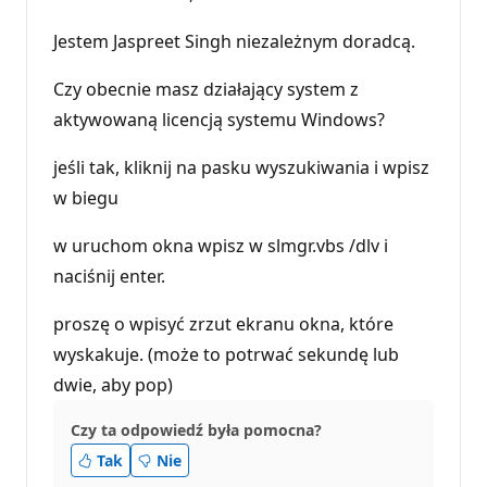
Jestem Jaspreet Singh niezależnym doradcą.
Czy obecnie masz działający system z
aktywowaną licencją systemu Windows?
jeśli tak, kliknij na pasku wyszukiwania i wpisz
w biegu
w uruchom okna wpisz w slmgr.vbs /dlv i
naciśnij enter.
proszę o wpisyć zrzut ekranu okna, które
wyskakuje. (może to potrwać sekundę lub
dwie, aby pop)
Czy ta odpowiedź była pomocna?
Tak
Nie