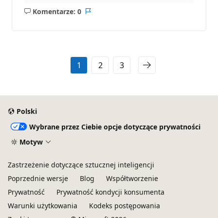
Komentarze: 0
Brak
Raport
komentarzy
1
2
3
Polski
Wybrane przez Ciebie opcje dotyczące prywatności
Motyw
Zastrzeżenie dotyczące sztucznej inteligencji
Poprzednie wersje
Blog
Współtworzenie
Prywatność
Prywatność kondycji konsumenta
Warunki użytkowania
Kodeks postępowania