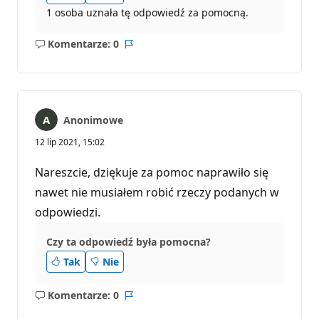
1 osoba uznała tę odpowiedź za pomocną.
Komentarze: 0
Brak
Raport
komentarzy
Anonimowe
12 lip 2021, 15:02
Nareszcie, dziękuje za pomoc naprawiło się
nawet nie musiałem robić rzeczy podanych w
odpowiedzi.
Czy ta odpowiedź była pomocna?
Tak
Nie
Komentarze: 0
Brak
Raport
komentarzy