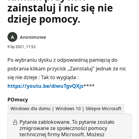
zainstaluj i nic się nie
dzieje pomocy.
Anonimowe
9 lip 2021, 11:52
Po wybraniu dysku z odpowiednią pamięcią do
pobrania klikam przycisk ,,Zainstaluj" jednak że nic
się nie dzieje : Tak to wygląda :
https://youtu.be/diwuTgvQXjs
****
POmocy
Windows dla domu | Windows 10 | Sklepie Microsoft
Pytanie zablokowane.
To pytanie zostało
zmigrowane ze społeczności pomocy
technicznej firmy Microsoft. Możesz