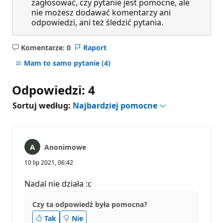
zagłosować, czy pytanie jest pomocne, ale
nie możesz dodawać komentarzy ani
odpowiedzi, ani też śledzić pytania.
Komentarze: 0
Raport
Brak
komentarzy
Mam to samo pytanie
(4)
Odpowiedzi: 4
Sortuj według:
Najbardziej pomocne
Anonimowe
10 lip 2021, 06:42
Nadal nie działa :c
Czy ta odpowiedź była pomocna?
Tak
Nie