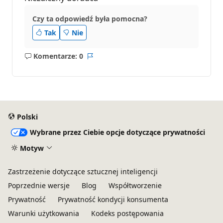
Czy ta odpowiedź była pomocna?
Tak
Nie
Komentarze: 0
Brak
Raport
komentarzy
Polski
Wybrane przez Ciebie opcje dotyczące prywatności
Motyw
Zastrzeżenie dotyczące sztucznej inteligencji
Poprzednie wersje
Blog
Współtworzenie
Prywatność
Prywatność kondycji konsumenta
Warunki użytkowania
Kodeks postępowania