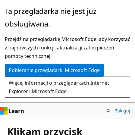
Przejdź
Ta przeglądarka nie jest już
do
obsługiwana.
głównej
zawartości
Przejdź na przeglądarkę Microsoft Edge, aby korzystać
z najnowszych funkcji, aktualizacji zabezpieczeń i
pomocy technicznej.
Pobieranie przeglądarki Microsoft Edge
Więcej informacji o przeglądarkach Internet
Explorer i Microsoft Edge
Learn
Zaloguj
Klikam przycisk