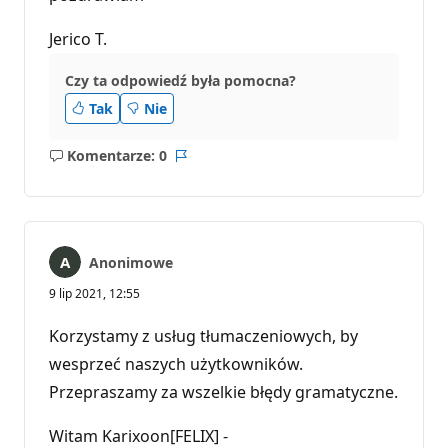
Jerico T.
Czy ta odpowiedź była pomocna?
Tak
Nie
Komentarze: 0
Brak
Raport
komentarzy
Anonimowe
9 lip 2021, 12:55
Korzystamy z usług tłumaczeniowych, by
wesprzeć naszych użytkowników.
Przepraszamy za wszelkie błędy gramatyczne.
Witam Karixoon[FELIX] -