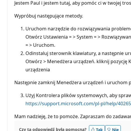
Jestem Paul i jestem tutaj, aby pomóc ci w twojej tros
Wypróbuj następujące metody.
Uruchom narzędzie do rozwiązywania problemó
Otwórz Ustawienia = > System = > Rozwiązywan
= > Uruchom.
Odinstaluj sterownik klawiatury, a następnie
Otwórz > Menedżera urządzeń. kliknij pozycję Kl
urządzenia
Następnie zamknij Menedżera urządzeń i uruchom 
Użyj Kontrolera plików systemowych, aby spraw
https://support.microsoft.com/pl-pl/help/402652
Mam nadzieję, że to pomoże. Zapraszam do zadawani
Czy ta odpowiedź była pomocna?
Tak
Nie