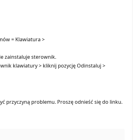
mów = Klawiatura >
 zainstaluje sterownik.
nik klawiatury > kliknij pozycję Odinstaluj >
ć przyczyną problemu. Proszę odnieść się do linku.