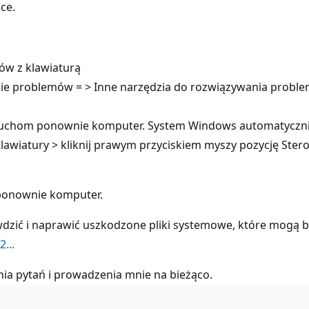
ce.
w z klawiaturą
ie problemów = > Inne narzędzia do rozwiązywania proble
 uruchom ponownie komputer. System Windows automatycznie
awiatury > kliknij prawym przyciskiem myszy pozycję Sterow
ponownie komputer.
dzić i naprawić uszkodzone pliki systemowe, które mogą by
...
a pytań i prowadzenia mnie na bieżąco.