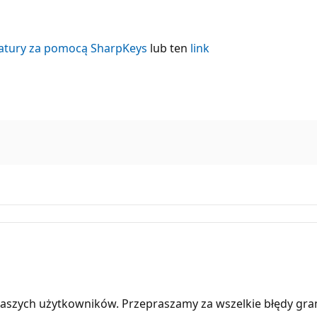
atury za pomocą SharpKeys
lub ten
link
aszych użytkowników. Przepraszamy za wszelkie błędy gra