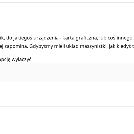
, do jakiegoś urządzenia - karta graficzna, lub coś innego, 
j zapomina. Gdybyśmy mieli układ maszynistki, jak kiedyś 
pcję wyłączyć.