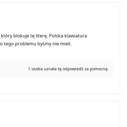
który blokuje tę literę. Polska klawiatura
to tego problemu byśmy nie mieli.
1 osoba uznała tę odpowiedź za pomocną.