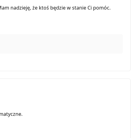
Mam nadzieję, że ktoś będzie w stanie Ci pomóc.
matyczne.