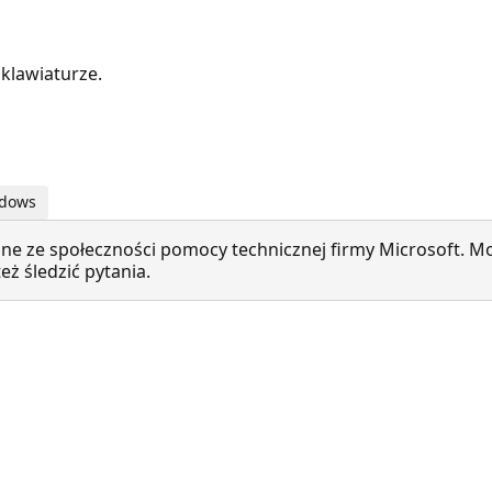
 klawiaturze.
ndows
ne ze społeczności pomocy technicznej firmy Microsoft. Mo
ż śledzić pytania.