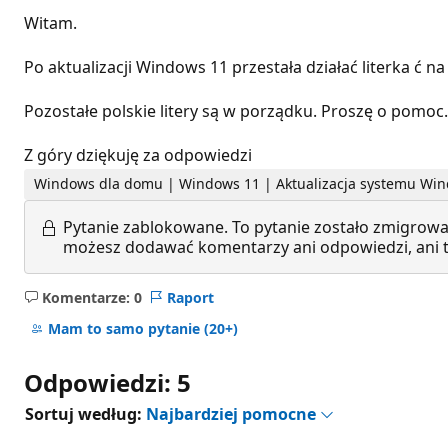
Witam.
Po aktualizacji Windows 11 przestała działać literka ć na
Pozostałe polskie litery są w porządku. Proszę o pomoc.
Z góry dziękuję za odpowiedzi
Windows dla domu | Windows 11 | Aktualizacja systemu Wi
Pytanie zablokowane.
To pytanie zostało zmigrowa
możesz dodawać komentarzy ani odpowiedzi, ani te
Komentarze: 0
Raport
Brak
komentarzy
Mam to samo pytanie
(20+)
Odpowiedzi: 5
Sortuj według:
Najbardziej pomocne