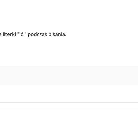
iterki " ć " podczas pisania.