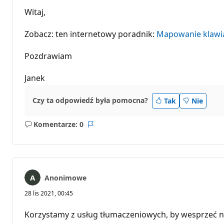
Witaj,
Zobacz: ten internetowy poradnik:
Mapowanie klawi
Pozdrawiam
Janek
Czy ta odpowiedź była pomocna?
Tak
Nie
Komentarze: 0
Brak
Raport
komentarzy
Anonimowe
28 lis 2021, 00:45
Korzystamy z usług tłumaczeniowych, by wesprzeć n