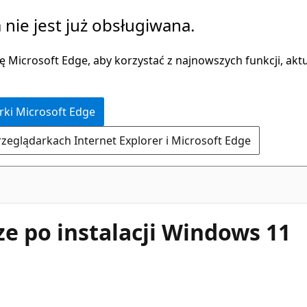
 nie jest już obsługiwana.
 Microsoft Edge, aby korzystać z najnowszych funkcji, aktua
rki Microsoft Edge
rzeglądarkach Internet Explorer i Microsoft Edge
ze po instalacji Windows 11