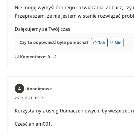
Nie mogę wymyślić innego rozwiązania. Zobacz, czy i
Przepraszam, że nie jestem w stanie rozwiązać prob
Dziękujemy za Twój czas.
Czy ta odpowiedź była pomocna?
Tak
Nie
Komentarze: 0
Brak
Raport
komentarzy
Anonimowe
26 lis 2021, 19:35
Korzystamy z usług tłumaczeniowych, by wesprzeć n
Cześć aniam001,