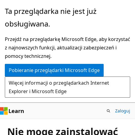
Przejdź
Ta przeglądarka nie jest już
do
obsługiwana.
głównej
zawartości
Przejdź na przeglądarkę Microsoft Edge, aby korzystać
z najnowszych funkcji, aktualizacji zabezpieczeń i
pomocy technicznej.
Pobieranie przeglądarki Microsoft Edge
Więcej informacji o przeglądarkach Internet
Explorer i Microsoft Edge
Learn
Zaloguj
Nie mogę zainstalować