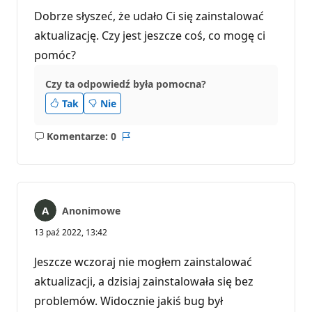
Dobrze słyszeć, że udało Ci się zainstalować
aktualizację. Czy jest jeszcze coś, co mogę ci
pomóc?
Czy ta odpowiedź była pomocna?
Tak
Nie
Komentarze: 0
Brak
Raport
komentarzy
Anonimowe
13 paź 2022, 13:42
Jeszcze wczoraj nie mogłem zainstalować
aktualizacji, a dzisiaj zainstalowała się bez
problemów. Widocznie jakiś bug był