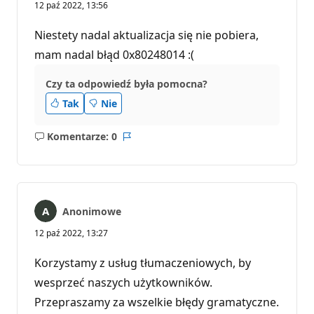
12 paź 2022, 13:56
Niestety nadal aktualizacja się nie pobiera,
mam nadal błąd 0x80248014 :(
Czy ta odpowiedź była pomocna?
Tak
Nie
Komentarze: 0
Brak
Raport
komentarzy
Anonimowe
12 paź 2022, 13:27
Korzystamy z usług tłumaczeniowych, by
wesprzeć naszych użytkowników.
Przepraszamy za wszelkie błędy gramatyczne.