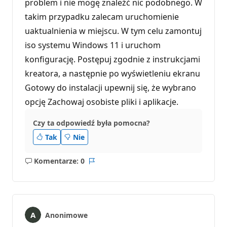
problem i nie mogę znaleźć nic podobnego. W
takim przypadku zalecam uruchomienie
uaktualnienia w miejscu. W tym celu zamontuj
iso systemu Windows 11 i uruchom
konfigurację. Postępuj zgodnie z instrukcjami
kreatora, a następnie po wyświetleniu ekranu
Gotowy do instalacji upewnij się, że wybrano
opcję Zachowaj osobiste pliki i aplikacje.
Czy ta odpowiedź była pomocna?
Tak
Nie
Komentarze: 0
Brak
Raport
komentarzy
Anonimowe