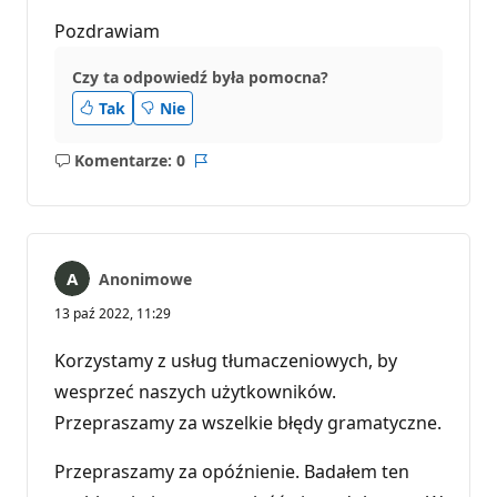
Pozdrawiam
Czy ta odpowiedź była pomocna?
Tak
Nie
Komentarze: 0
Brak
Raport
komentarzy
Anonimowe
13 paź 2022, 11:29
Korzystamy z usług tłumaczeniowych, by
wesprzeć naszych użytkowników.
Przepraszamy za wszelkie błędy gramatyczne.
Przepraszamy za opóźnienie. Badałem ten