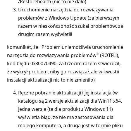
/Restorehealth (nic to nie dało)
Uruchomienie narzędzia do rozwiązywania
problemów z Windows Update (za pierwszym
razem w nieskończoność szukał problemów, za
drugim razem wyświetlił
komunikat, że "Problem uniemożliwia uruchomienie
narzędzia do rozwiązywania problemów" (ROTFL!),
kod błędu 0x80070490, za trzecim razem stwierdził,
że wykrył problem, niby go rozwiązał, ale w kwestii
instalacji aktualizacji nic to nie zmieniło)
Ręczne pobranie aktualizacji i jej instalacja (w
katalogu są 2 wersje aktualizacji dla Win11 x64.
Jedna wersja (ta dla produktu Windows 11)
wyświetla błąd, że nie ma zastosowania dla
mojego komputera, a druga jest w formie pliku