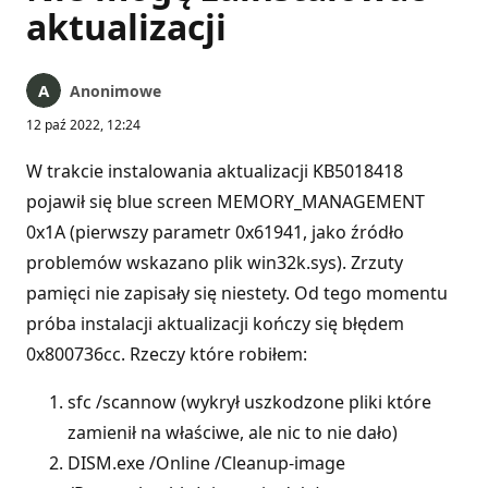
aktualizacji
Anonimowe
12 paź 2022, 12:24
W trakcie instalowania aktualizacji KB5018418
pojawił się blue screen MEMORY_MANAGEMENT
0x1A (pierwszy parametr 0x61941, jako źródło
problemów wskazano plik win32k.sys). Zrzuty
pamięci nie zapisały się niestety. Od tego momentu
próba instalacji aktualizacji kończy się błędem
0x800736cc. Rzeczy które robiłem:
sfc /scannow (wykrył uszkodzone pliki które
zamienił na właściwe, ale nic to nie dało)
DISM.exe /Online /Cleanup-image