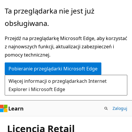
Przejdź
Ta przeglądarka nie jest już
do
obsługiwana.
głównej
zawartości
Przejdź na przeglądarkę Microsoft Edge, aby korzystać
z najnowszych funkcji, aktualizacji zabezpieczeń i
pomocy technicznej.
Pobieranie przeglądarki Microsoft Edge
Więcej informacji o przeglądarkach Internet
Explorer i Microsoft Edge
Learn
Zaloguj
Licencja Retail