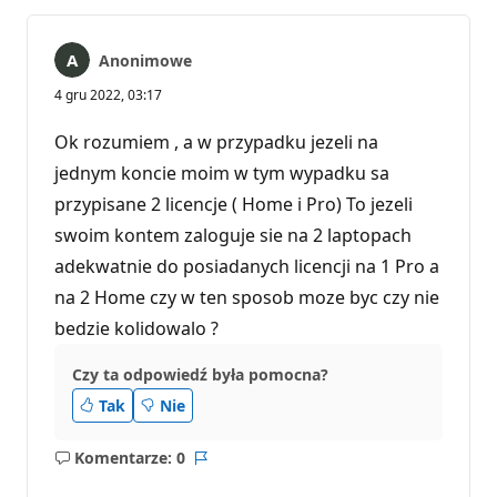
Anonimowe
4 gru 2022, 03:17
Ok rozumiem , a w przypadku jezeli na
jednym koncie moim w tym wypadku sa
przypisane 2 licencje ( Home i Pro) To jezeli
swoim kontem zaloguje sie na 2 laptopach
adekwatnie do posiadanych licencji na 1 Pro a
na 2 Home czy w ten sposob moze byc czy nie
bedzie kolidowalo ?
Czy ta odpowiedź była pomocna?
Tak
Nie
Komentarze: 0
Brak
Raport
komentarzy