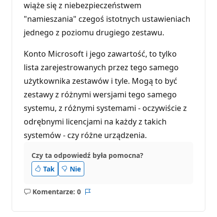
wiąże się z niebezpieczeństwem
i
"namieszania" czegoś istotnych ustawieniach
jednego z poziomu drugiego zestawu.
Konto Microsoft i jego zawartość, to tylko
lista zarejestrowanych przez tego samego
użytkownika zestawów i tyle. Mogą to być
zestawy z różnymi wersjami tego samego
systemu, z różnymi systemami - oczywiście z
odrębnymi licencjami na każdy z takich
systemów - czy różne urządzenia.
Czy ta odpowiedź była pomocna?
Tak
Nie
Komentarze: 0
Brak
Raport
komentarzy