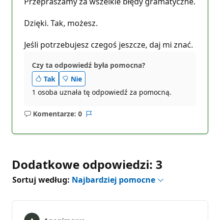
Przepraszamy za wszelkie błędy gramatyczne.
Dzięki. Tak, możesz.
Jeśli potrzebujesz czegoś jeszcze, daj mi znać.
Czy ta odpowiedź była pomocna?
Tak
Nie
1 osoba uznała tę odpowiedź za pomocną.
Komentarze: 0
Brak
Raport
komentarzy
Dodatkowe odpowiedzi: 3
Sortuj według:
Najbardziej pomocne