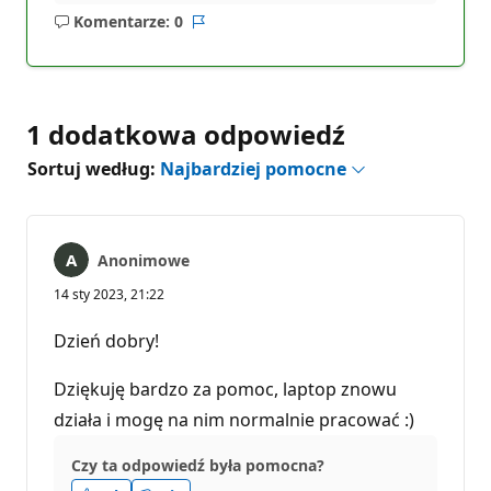
Komentarze: 0
Brak
Raport
komentarzy
1 dodatkowa odpowiedź
Sortuj według:
Najbardziej pomocne
Anonimowe
14 sty 2023, 21:22
Dzień dobry!
Dziękuję bardzo za pomoc, laptop znowu
działa i mogę na nim normalnie pracować :)
Czy ta odpowiedź była pomocna?