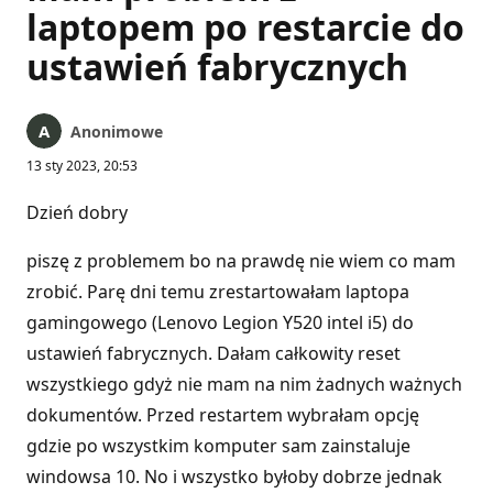
laptopem po restarcie do
ustawień fabrycznych
Anonimowe
13 sty 2023, 20:53
Dzień dobry
piszę z problemem bo na prawdę nie wiem co mam
zrobić. Parę dni temu zrestartowałam laptopa
gamingowego (Lenovo Legion Y520 intel i5) do
ustawień fabrycznych. Dałam całkowity reset
wszystkiego gdyż nie mam na nim żadnych ważnych
dokumentów. Przed restartem wybrałam opcję
gdzie po wszystkim komputer sam zainstaluje
windowsa 10. No i wszystko byłoby dobrze jednak