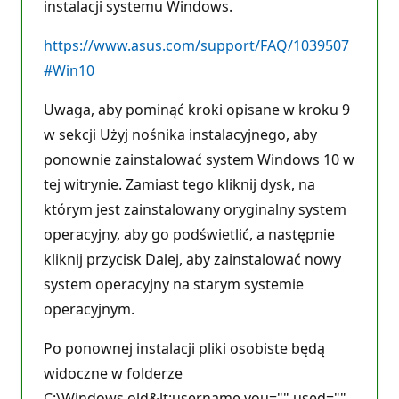
instalacji systemu Windows.
https://www.asus.com/support/FAQ/1039507
#Win10
Uwaga, aby pominąć kroki opisane w kroku 9
w sekcji Użyj nośnika instalacyjnego, aby
ponownie zainstalować system Windows 10 w
tej witrynie. Zamiast tego kliknij dysk, na
którym jest zainstalowany oryginalny system
operacyjny, aby go podświetlić, a następnie
kliknij przycisk Dalej, aby zainstalować nowy
system operacyjny na starym systemie
operacyjnym.
Po ponownej instalacji pliki osobiste będą
widoczne w folderze
C:\Windows.old&lt;username you="" used=""