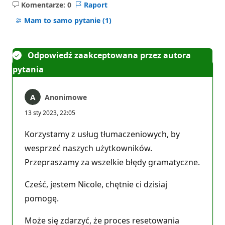
Komentarze: 0
Raport
Brak
komentarzy
Mam to samo pytanie
(1)
Odpowiedź zaakceptowana przez autora
pytania
Anonimowe
13 sty 2023, 22:05
Korzystamy z usług tłumaczeniowych, by
wesprzeć naszych użytkowników.
Przepraszamy za wszelkie błędy gramatyczne.
Cześć, jestem Nicole, chętnie ci dzisiaj
pomogę.
Może się zdarzyć, że proces resetowania