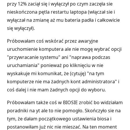
przy 12% zaciął się i wyłączył po czym zaczęła sie
nieskończona pętla restartu laptopa (włączał sie i
wyłączał na zmianę aż mu bateria padła i całkowicie
się wyłączył).
Próbowałam coś wskórać przez awaryjne
uruchomienie komputera ale nie mogę wybrać opcji
"przywracanie systemu" ani "naprawa podczas
uruchamiania" ponieważ po kliknięciu w nie
wyskakuje mi komunikat, że (cytuję) "na tym
komputerze nie ma żadnych kont administratora" i
coś dalej i nie mam żadnych opcji do wyboru.
Próbowałam także coś w BIOSIE zrobić bo widziałam
poradniki na yt ale to nie pomogło. Skończyło sie na
tym, że dałam początkowego ustawienia biosa i
postanowiłam już nic nie mieszać. Na ten moment