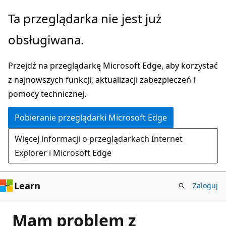
Przejdź
Ta przeglądarka nie jest już
do
obsługiwana.
głównej
zawartości
Przejdź na przeglądarkę Microsoft Edge, aby korzystać
z najnowszych funkcji, aktualizacji zabezpieczeń i
pomocy technicznej.
Pobieranie przeglądarki Microsoft Edge
Więcej informacji o przeglądarkach Internet
Explorer i Microsoft Edge
Learn
Zaloguj
Mam problem z