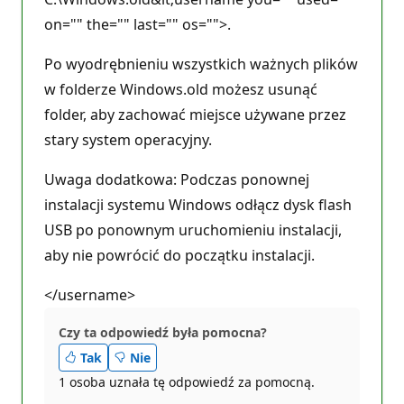
on="" the="" last="" os="">.
Po wyodrębnieniu wszystkich ważnych plików
w folderze Windows.old możesz usunąć
folder, aby zachować miejsce używane przez
stary system operacyjny.
Uwaga dodatkowa: Podczas ponownej
instalacji systemu Windows odłącz dysk flash
USB po ponownym uruchomieniu instalacji,
aby nie powrócić do początku instalacji.
</username>
Czy ta odpowiedź była pomocna?
Tak
Nie
1 osoba uznała tę odpowiedź za pomocną.