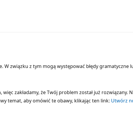
e. W związku z tym mogą występować błędy gramatyczne l
 więc zakładamy, że Twój problem został już rozwiązany. N
wy temat, aby omówić te obawy, klikając ten link:
Utwórz no