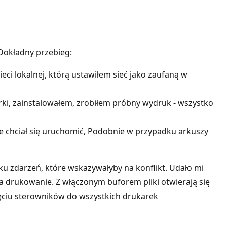
Dokładny przebieg:
ci lokalnej, którą ustawiłem sieć jako zaufaną w
rki, zainstalowałem, zrobiłem próbny wydruk - wszystko
e chciał się uruchomić, Podobnie w przypadku arkuszy
iku zdarzeń, które wskazywałyby na konflikt. Udało mi
za drukowanie. Z włączonym buforem pliki otwierają się
ięciu sterowników do wszystkich drukarek