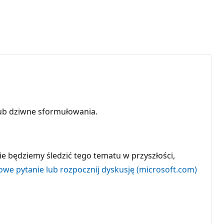
ub dziwne sformułowania.
ie będziemy śledzić tego tematu w przyszłości,
we pytanie lub rozpocznij dyskusję (microsoft.com)