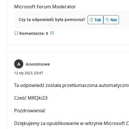
Microsoft Forum Moderator
Czy ta odpowiedź była pomocna?
Tak
Nie
Komentarze: 0
Brak
Raport
komentarzy
Anonimowe
12 sty 2023, 03:47
Ta odpowiedź została przetłumaczona automatyczni
Cześć MRQki23
Pozdrowienia!
Dziękujemy za opublikowanie w witrynie Microsoft