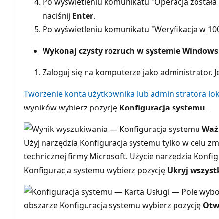
Po wyświetleniu komunikatu "Operacja została
naciśnij
Enter
.
Po wyświetleniu komunikatu "Weryfikacja w 1
Wykonaj czysty rozruch w systemie Windows
Zaloguj się na komputerze jako administrator. J
Tworzenie konta użytkownika lub administratora l
wyników wybierz pozycję
Konfiguracja systemu
.
Waż
Użyj narzędzia Konfiguracja systemu tylko w celu 
technicznej firmy Microsoft. Użycie narzędzia Konf
Konfiguracja systemu wybierz pozycję
Ukryj wszystk
obszarze Konfiguracja systemu wybierz pozycję
Otw