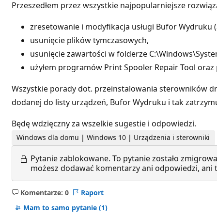
Przeszedłem przez wszystkie najpopularniejsze rozwiąz
zresetowanie i modyfikacja usługi Bufor Wydruku (
usunięcie plików tymczasowych,
usunięcie zawartości w folderze C:\Windows\Syst
użyłem programów Print Spooler Repair Tool oraz 
Wszystkie porady dot. przeinstalowania sterowników d
dodanej do listy urządzeń, Bufor Wydruku i tak zatrzy
Będę wdzięczny za wszelkie sugestie i odpowiedzi.
Windows dla domu | Windows 10 | Urządzenia i sterowniki
Pytanie zablokowane.
To pytanie zostało zmigrowa
możesz dodawać komentarzy ani odpowiedzi, ani te
Komentarze: 0
Raport
Brak
komentarzy
Mam to samo pytanie
(1)