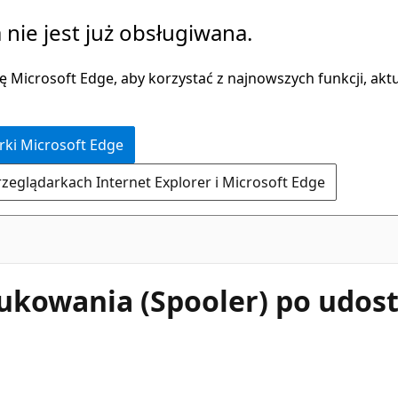
 nie jest już obsługiwana.
 Microsoft Edge, aby korzystać z najnowszych funkcji, aktua
rki Microsoft Edge
rzeglądarkach Internet Explorer i Microsoft Edge
ukowania (Spooler) po udost