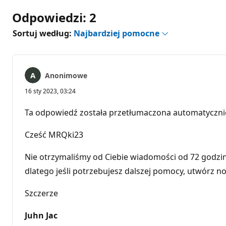
Odpowiedzi: 2
Sortuj według:
Najbardziej pomocne
Anonimowe
16 sty 2023, 03:24
Ta odpowiedź została przetłumaczona automatyczni
Cześć MRQki23
Nie otrzymaliśmy od Ciebie wiadomości od 72 godzin,
dlatego jeśli potrzebujesz dalszej pomocy, utwórz no
Szczerze
Juhn Jac