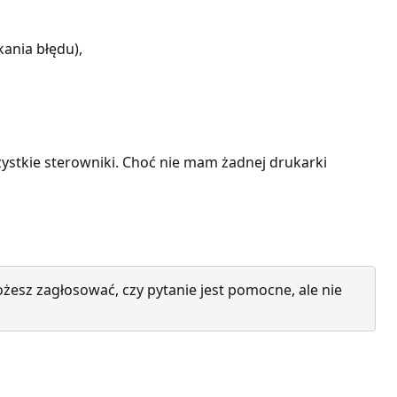
ania błędu),
stkie sterowniki. Choć nie mam żadnej drukarki
żesz zagłosować, czy pytanie jest pomocne, ale nie