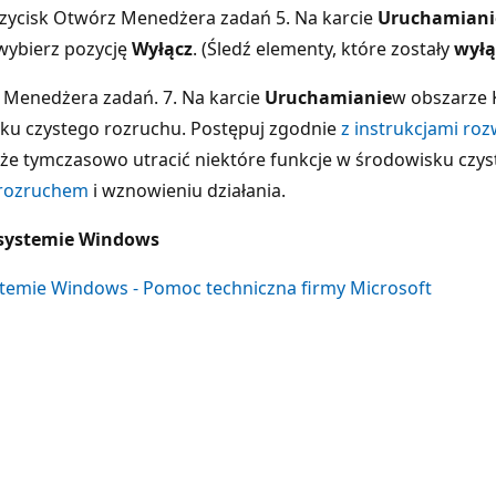
5. Na karcie
Uruchamiani
wybierz pozycję
Wyłącz
. (Śledź elementy, które zostały
wyłą
 Menedżera zadań. 7. Na karcie
Uruchamianie
w obszarze 
u czystego rozruchu. Postępuj zgodnie
z instrukcjami ro
że tymczasowo utracić niektóre funkcje w środowisku czy
 rozruchem
i wznowieniu działania.
systemie Windows
temie Windows - Pomoc techniczna firmy Microsoft