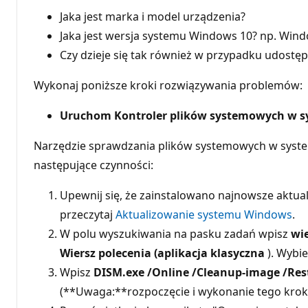
Jaka jest marka i model urządzenia?
Jaka jest wersja systemu Windows 10? np. Wi
Czy dzieje się tak również w przypadku udost
Wykonaj poniższe kroki rozwiązywania problemów:
Uruchom Kontroler plików systemowych w 
Narzędzie sprawdzania plików systemowych w system
następujące czynności:
Upewnij się, że zainstalowano najnowsze aktua
przeczytaj
Aktualizowanie systemu Windows
.
W polu wyszukiwania na pasku zadań wpisz
wi
Wiersz polecenia (aplikacja klasyczna
). Wybi
Wpisz
DISM.exe /Online /Cleanup-image /Res
(**Uwaga:**rozpoczęcie i wykonanie tego krok