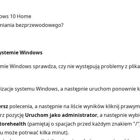
ndows 10 Home
ępniania bezprzewodowego?
systemie Windows
ie Windows sprawdza, czy nie występują problemy z plika
lizacje systemu Windows, a następnie uruchom ponownie ko
ersz
polecenia, a następnie na liście wyników kliknij prawym
erz pozycję
Uruchom jako administrator
, a następnie wyb
torehealth
(pamiętaj o spacjach przed każdym znakiem "/")
u może potrwać kilka minut).