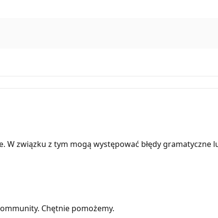
e. W związku z tym mogą występować błędy gramatyczne l
 Community. Chętnie pomożemy.