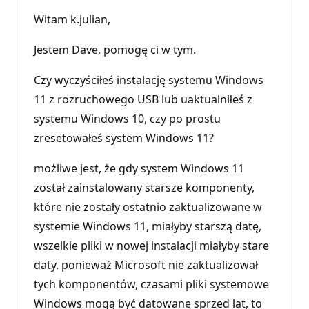
t
Witam k.julian,
a
c
j
Jestem Dave, pomogę ci w tym.
i
Czy wyczyściłeś instalację systemu Windows
11 z rozruchowego USB lub uaktualniłeś z
systemu Windows 10, czy po prostu
zresetowałeś system Windows 11?
możliwe jest, że gdy system Windows 11
został zainstalowany starsze komponenty,
które nie zostały ostatnio zaktualizowane w
systemie Windows 11, miałyby starszą datę,
wszelkie pliki w nowej instalacji miałyby stare
daty, ponieważ Microsoft nie zaktualizował
tych komponentów, czasami pliki systemowe
Windows mogą być datowane sprzed lat, to