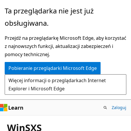
Przejdź
Ta przeglądarka nie jest już
do
obsługiwana.
głównej
zawartości
Przejdź na przeglądarkę Microsoft Edge, aby korzystać
z najnowszych funkcji, aktualizacji zabezpieczeń i
pomocy technicznej.
Pobieranie przeglądarki Microsoft Edge
Więcej informacji o przeglądarkach Internet
Explorer i Microsoft Edge
Learn
Zaloguj
WinSXS