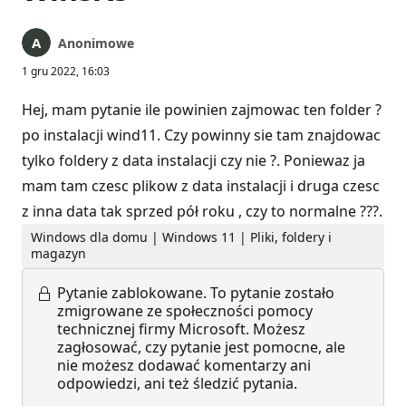
Anonimowe
1 gru 2022, 16:03
Hej, mam pytanie ile powinien zajmowac ten folder ?
po instalacji wind11. Czy powinny sie tam znajdowac
tylko foldery z data instalacji czy nie ?. Poniewaz ja
mam tam czesc plikow z data instalacji i druga czesc
z inna data tak sprzed pół roku , czy to normalne ???.
Windows dla domu | Windows 11 | Pliki, foldery i
magazyn
Pytanie zablokowane.
To pytanie zostało
zmigrowane ze społeczności pomocy
technicznej firmy Microsoft. Możesz
zagłosować, czy pytanie jest pomocne, ale
nie możesz dodawać komentarzy ani
odpowiedzi, ani też śledzić pytania.