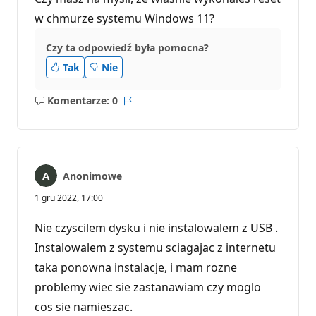
w chmurze systemu Windows 11?
Czy ta odpowiedź była pomocna?
Tak
Nie
Komentarze: 0
Brak
Raport
komentarzy
Anonimowe
1 gru 2022, 17:00
Nie czyscilem dysku i nie instalowalem z USB .
Instalowalem z systemu sciagajac z internetu
taka ponowna instalacje, i mam rozne
problemy wiec sie zastanawiam czy moglo
cos sie namieszac.