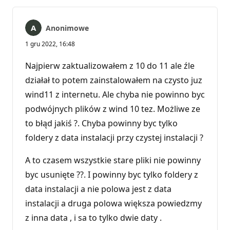
Anonimowe
1 gru 2022, 16:48
Najpierw zaktualizowałem z 10 do 11 ale źle
działał to potem zainstalowałem na czysto juz
wind11 z internetu. Ale chyba nie powinno byc
podwójnych plików z wind 10 tez. Możliwe ze
to błąd jakiś ?. Chyba powinny byc tylko
foldery z data instalacji przy czystej instalacji ?
A to czasem wszystkie stare pliki nie powinny
byc usunięte ??. I powinny byc tylko foldery z
data instalacji a nie polowa jest z data
instalacji a druga polowa większa powiedzmy
z inna data , i sa to tylko dwie daty .