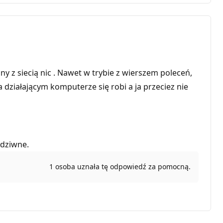
 z siecią nic . Nawet w trybie z wierszem poleceń,
a działającym komputerze się robi a ja przeciez nie
 dziwne.
1 osoba uznała tę odpowiedź za pomocną.