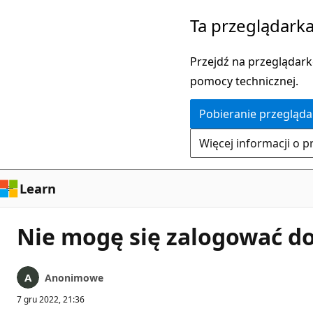
Przejdź
Ta przeglądarka
do
głównej
Przejdź na przeglądarkę
zawartości
pomocy technicznej.
Pobieranie przegląda
Więcej informacji o p
Learn
Nie mogę się zalogować do
Anonimowe
7 gru 2022, 21:36