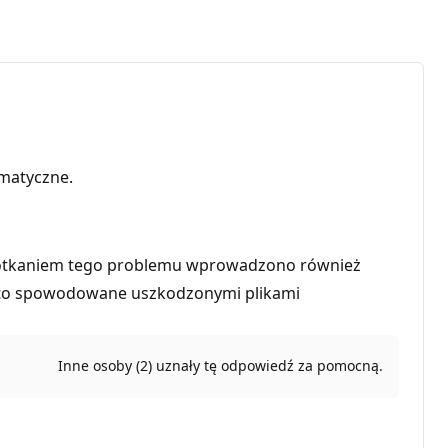
matyczne.
napotkaniem tego problemu wprowadzono również
jest to spowodowane uszkodzonymi plikami
Inne osoby (2) uznały tę odpowiedź za pomocną.