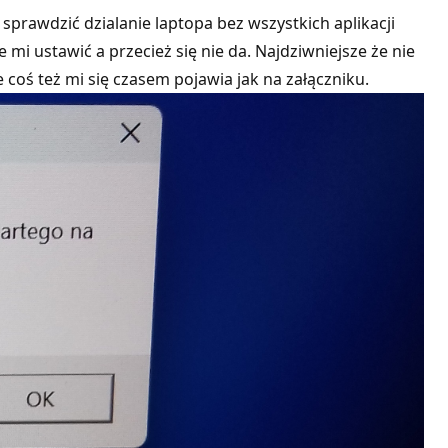
prawdzić dzialanie laptopa bez wszystkich aplikacji
mi ustawić a przecież się nie da. Najdziwniejsze że nie
 coś też mi się czasem pojawia jak na załączniku.