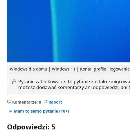
Windows dla domu | Windows 11 | Konta, profile i logowanie
Pytanie zablokowane.
To pytanie zostało zmigrowa
możesz dodawać komentarzy ani odpowiedzi, ani te
Komentarze: 0
Raport
Brak
komentarzy
Mam to samo pytanie
(10+)
Odpowiedzi: 5