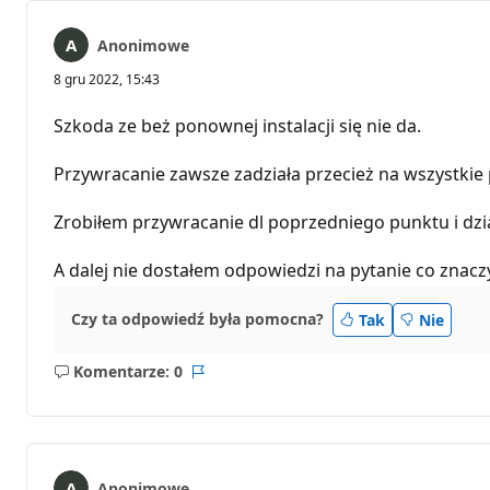
Anonimowe
8 gru 2022, 15:43
Szkoda ze beż ponownej instalacji się nie da.
Przywracanie zawsze zadziała przecież na wszystkie
Zrobiłem przywracanie dl poprzedniego punktu i dzia
A dalej nie dostałem odpowiedzi na pytanie co znacz
Czy ta odpowiedź była pomocna?
Tak
Nie
Komentarze: 0
Brak
Raport
komentarzy
Anonimowe