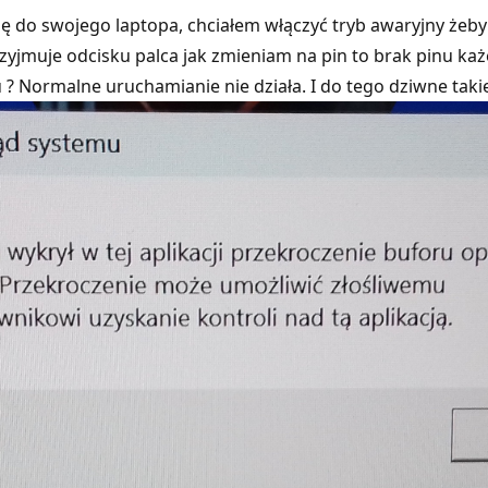
 do swojego laptopa, chciałem włączyć tryb awaryjny żeby s
jmuje odcisku palca jak zmieniam na pin to brak pinu każe 
? Normalne uruchamianie nie działa. I do tego dziwne takie