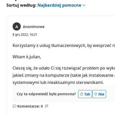
Sortuj według:
Najbardziej pomocne
Anonimowe
8 gru 2022, 16:21
Korzystamy z usług tłumaczeniowych, by wesprzeć n
Witam k.julian,
Cieszę się, że udało Ci się rozwiązać problem po 
jakieś zmiany na komputerze (takie jak instalowanie 
systemowymi lub nieaktualnymi sterownikami.
Czy ta odpowiedź była pomocna?
Tak
Nie
Komentarze: 0
Brak
Raport
komentarzy