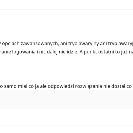
opcjach zawansowanych, ani tryb awaryjny ani tryb awaryjny
nie logowania i nic dalej nie idzie. A punkt ostatni to już n
 samo mial co ja ale odpowiedzi rozwiązania nie dostał co