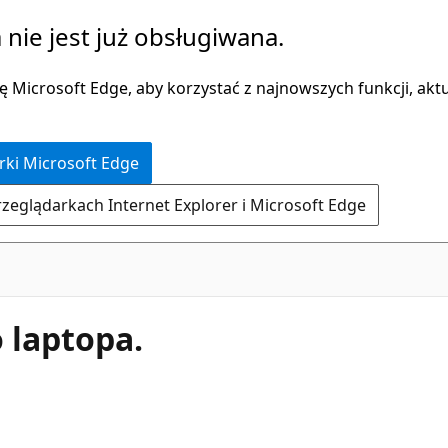
 nie jest już obsługiwana.
 Microsoft Edge, aby korzystać z najnowszych funkcji, aktua
rki Microsoft Edge
rzeglądarkach Internet Explorer i Microsoft Edge
 laptopa.