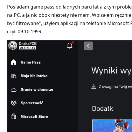
Posiadam game pass od ładnych paru lat a z tym proble
na PC, a ja nic obok niestety nie mam. Wpisałem ręczn
być filtrowane", użyłem aplikacji na telefonie Microsof
czyli 09.10.1999.