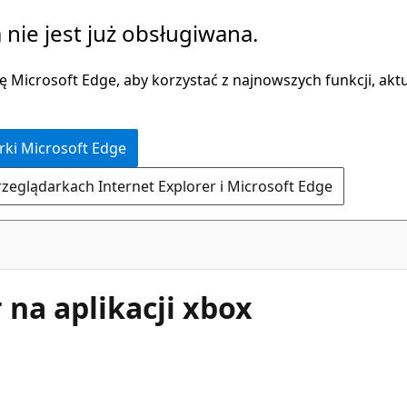
 nie jest już obsługiwana.
 Microsoft Edge, aby korzystać z najnowszych funkcji, aktua
rki Microsoft Edge
rzeglądarkach Internet Explorer i Microsoft Edge
r na aplikacji xbox