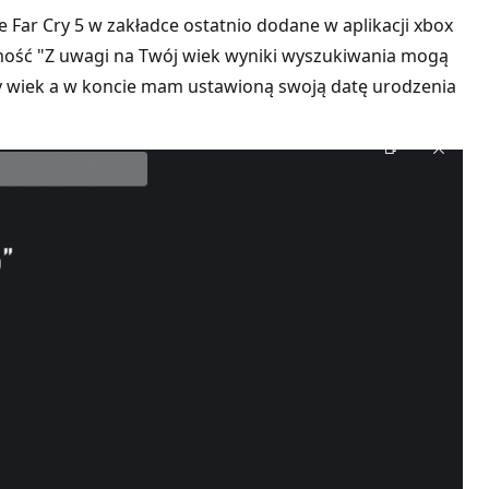
Far Cry 5 w zakładce ostatnio dodane w aplikacji xbox
omość "Z uwagi na Twój wiek wyniki wyszukiwania mogą
olny wiek a w koncie mam ustawioną swoją datę urodzenia