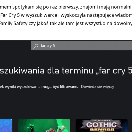
mem spotykam się po raz pierwszy, znajomi mają normalnie 
ie Far Cry 5 w wyszukiwarce i wyskoczyła następująca wiad
t Family Safety czy jakoś tak ale tam jest wszystko na dow