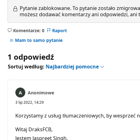
Pytanie zablokowane.
To pytanie zostało zmigrowa
możesz dodawać komentarzy ani odpowiedzi, ani te
Komentarze: 0
Raport
Brak
komentarzy
Mam to samo pytanie
1 odpowiedź
Sortuj według:
Najbardziej pomocne
Anonimowe
3 lip 2022, 14:29
Korzystamy z usług tłumaczeniowych, by wesprzeć n
Witaj DraksFCB,
Jestem Jaspreet Singh.