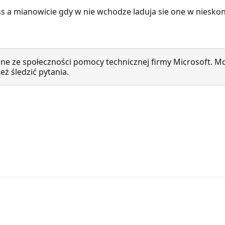
 a mianowicie gdy w nie wchodze laduja sie one w nieskonc
ne ze społeczności pomocy technicznej firmy Microsoft. Mo
ż śledzić pytania.