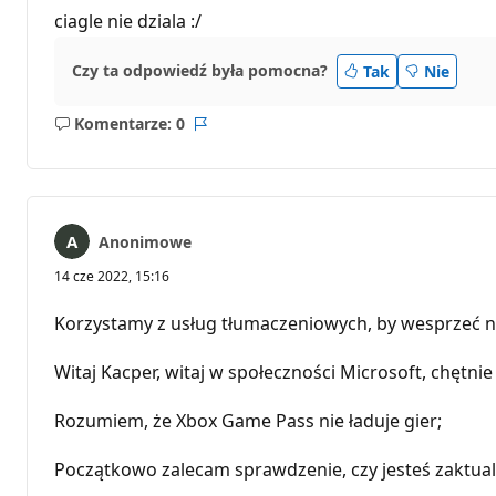
ciagle nie dziala :/
Czy ta odpowiedź była pomocna?
Tak
Nie
Komentarze: 0
Brak
Raport
komentarzy
Anonimowe
14 cze 2022, 15:16
Korzystamy z usług tłumaczeniowych, by wesprzeć n
Witaj Kacper, witaj w społeczności Microsoft, chętnie
Rozumiem, że Xbox Game Pass nie ładuje gier;
Początkowo zalecam sprawdzenie, czy jesteś zaktu