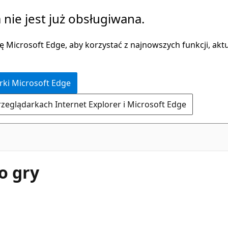
 nie jest już obsługiwana.
 Microsoft Edge, aby korzystać z najnowszych funkcji, aktua
rki Microsoft Edge
rzeglądarkach Internet Explorer i Microsoft Edge
o gry