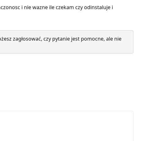
zonosc i nie wazne ile czekam czy odinstaluje i
żesz zagłosować, czy pytanie jest pomocne, ale nie