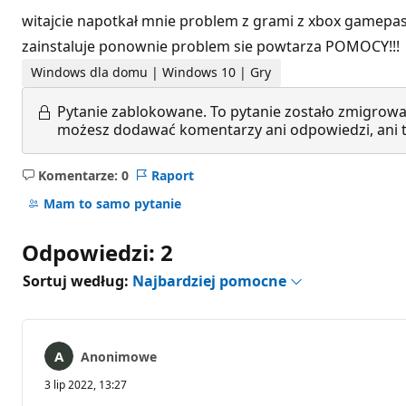
witajcie napotkał mnie problem z grami z xbox gamepass
zainstaluje ponownie problem sie powtarza POMOCY!!!
Windows dla domu | Windows 10 | Gry
Pytanie zablokowane.
To pytanie zostało zmigrowa
możesz dodawać komentarzy ani odpowiedzi, ani te
Komentarze: 0
Raport
Brak
komentarzy
Mam to samo pytanie
Odpowiedzi: 2
Sortuj według:
Najbardziej pomocne
Anonimowe
3 lip 2022, 13:27