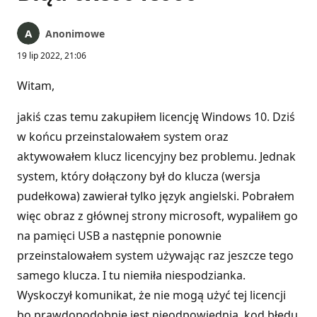
Anonimowe
19 lip 2022, 21:06
Witam,
jakiś czas temu zakupiłem licencję Windows 10. Dziś
w końcu przeinstalowałem system oraz
aktywowałem klucz licencyjny bez problemu. Jednak
system, który dołączony był do klucza (wersja
pudełkowa) zawierał tylko język angielski. Pobrałem
więc obraz z głównej strony microsoft, wypaliłem go
na pamięci USB a następnie ponownie
przeinstalowałem system używając raz jeszcze tego
samego klucza. I tu niemiła niespodzianka.
Wyskoczył komunikat, że nie mogą użyć tej licencji
bo prawdopodobnie jest nieodpowiednia, kod błędu