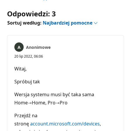
Odpowiedzi: 3
Sortuj według:
Najbardziej pomocne
Anonimowe
20 lip 2022, 06:06
Witaj,
Spróbuj tak
Wersja systemu musi być taka sama
Home→Home, Pro→Pro
Przejdź na
stronę
account.microsoft.com/devices
,