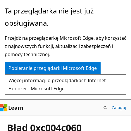
Przejdź
Ta przeglądarka nie jest już
do
obsługiwana.
głównej
zawartości
Przejdź na przeglądarkę Microsoft Edge, aby korzystać
z najnowszych funkcji, aktualizacji zabezpieczeń i
pomocy technicznej.
Pobieranie przeglądarki Microsoft Edge
Więcej informacji o przeglądarkach Internet
Explorer i Microsoft Edge
Learn
Zaloguj
Błąd 0xc004c060