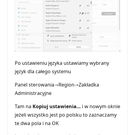
Po ustawieniu języka ustawiamy wybrany
język dla całego systemu
Panel sterowania→Region→Zakładka
Administracyjne
Tam na
Kopiuj ustawienia…
i w nowym oknie
jeżeli wszystko jest po polsku to zaznaczamy
te dwa pola i na OK