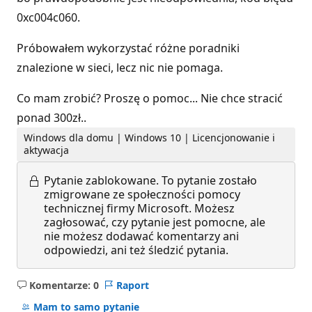
0xc004c060.
Próbowałem wykorzystać różne poradniki
znalezione w sieci, lecz nic nie pomaga.
Co mam zrobić? Proszę o pomoc... Nie chce stracić
ponad 300zł..
Windows dla domu | Windows 10 | Licencjonowanie i
aktywacja
Pytanie zablokowane.
To pytanie zostało
zmigrowane ze społeczności pomocy
technicznej firmy Microsoft. Możesz
zagłosować, czy pytanie jest pomocne, ale
nie możesz dodawać komentarzy ani
odpowiedzi, ani też śledzić pytania.
Komentarze: 0
Raport
Brak
komentarzy
Mam to samo pytanie