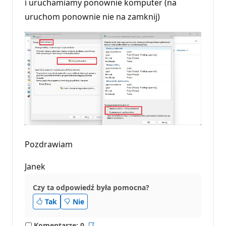
i uruchamiamy ponownie komputer (na
uruchom ponownie nie na zamknij)
Pozdrawiam
Janek
Czy ta odpowiedź była pomocna?
Tak
Nie
Komentarze: 0