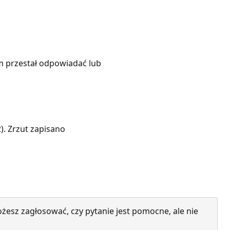
m przestał odpowiadać lub
). Zrzut zapisano
żesz zagłosować, czy pytanie jest pomocne, ale nie