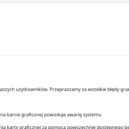
aszych użytkowników. Przepraszamy za wszelkie błędy gra
 na karcie graficznej powoduje awarię systemu
enia karty graficznej za pomocą powszechnie dostępnego 