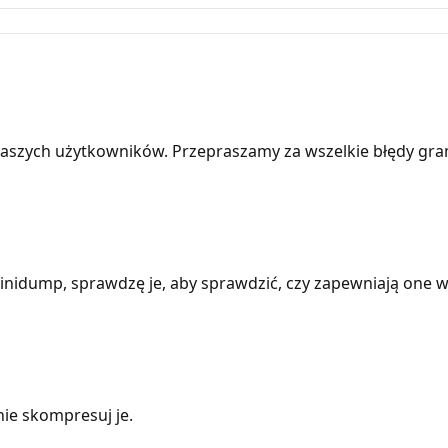
aszych użytkowników. Przepraszamy za wszelkie błędy gra
minidump, sprawdzę je, aby sprawdzić, czy zapewniają one 
nie skompresuj je.