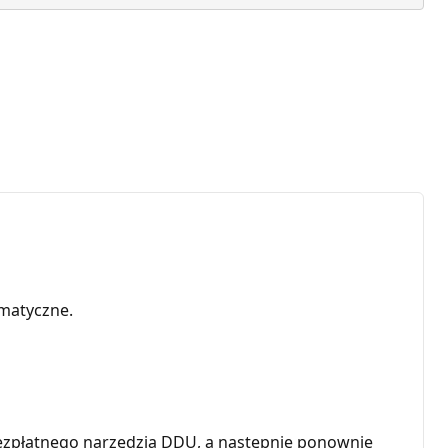
matyczne.
bezpłatnego narzędzia DDU, a następnie ponownie