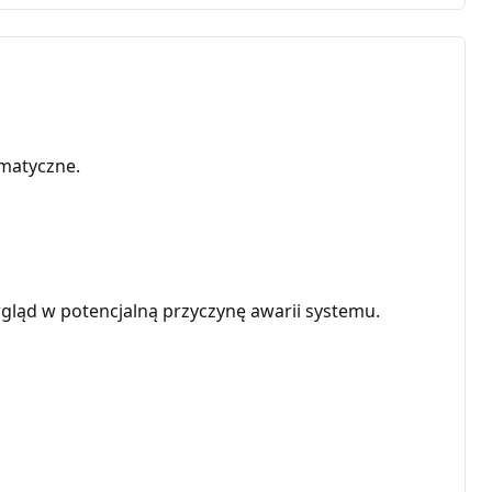
matyczne.
wgląd w potencjalną przyczynę awarii systemu.