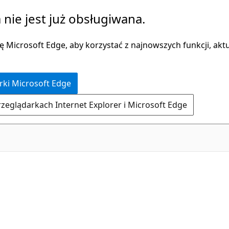
 nie jest już obsługiwana.
 Microsoft Edge, aby korzystać z najnowszych funkcji, aktua
rki Microsoft Edge
rzeglądarkach Internet Explorer i Microsoft Edge