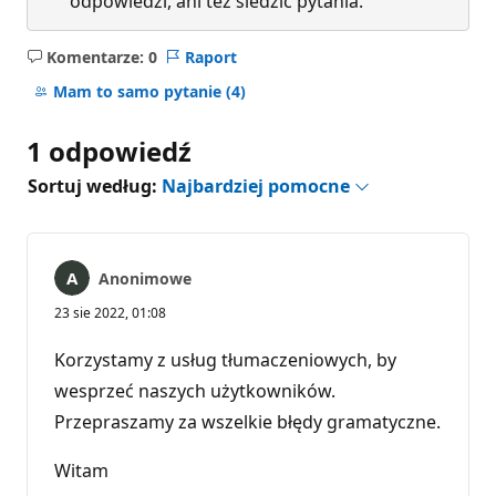
odpowiedzi, ani też śledzić pytania.
Komentarze: 0
Raport
Brak
komentarzy
Mam to samo pytanie
(4)
1 odpowiedź
Sortuj według:
Najbardziej pomocne
Anonimowe
23 sie 2022, 01:08
Korzystamy z usług tłumaczeniowych, by
wesprzeć naszych użytkowników.
Przepraszamy za wszelkie błędy gramatyczne.
Witam