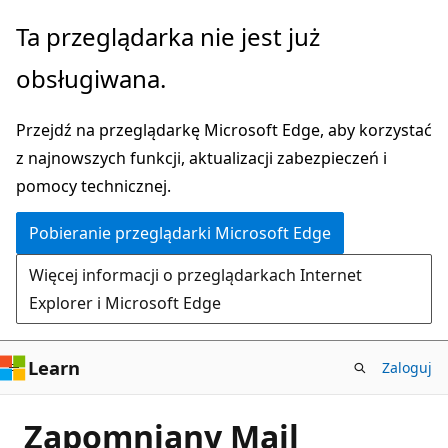
Przejdź
Ta przeglądarka nie jest już
do
obsługiwana.
głównej
zawartości
Przejdź na przeglądarkę Microsoft Edge, aby korzystać
z najnowszych funkcji, aktualizacji zabezpieczeń i
pomocy technicznej.
Pobieranie przeglądarki Microsoft Edge
Więcej informacji o przeglądarkach Internet
Explorer i Microsoft Edge
Learn
Zaloguj
Zapomniany Mail