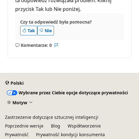
ta odpowiedź rozwiązała problem. Kliknij
przycisk Tak lub Nie poniżej.
Czy ta odpowiedź była pomocna?
Tak
Nie
Komentarze: 0
Brak
Raport
komentarzy
Polski
Wybrane przez Ciebie opcje dotyczące prywatności
Motyw
Zastrzeżenie dotyczące sztucznej inteligencji
Poprzednie wersje
Blog
Współtworzenie
Prywatność
Prywatność kondycji konsumenta