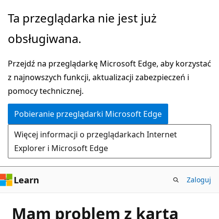
Przejdź
Ta przeglądarka nie jest już
do
obsługiwana.
głównej
zawartości
Przejdź na przeglądarkę Microsoft Edge, aby korzystać
z najnowszych funkcji, aktualizacji zabezpieczeń i
pomocy technicznej.
Pobieranie przeglądarki Microsoft Edge
Więcej informacji o przeglądarkach Internet
Explorer i Microsoft Edge
Learn
Zaloguj
Mam problem z kartą