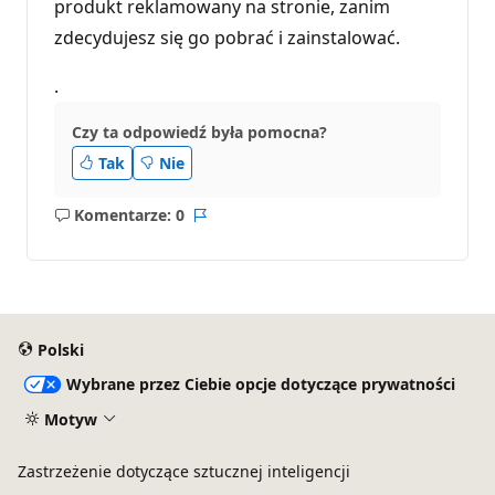
produkt reklamowany na stronie, zanim
zdecydujesz się go pobrać i zainstalować.
.
Czy ta odpowiedź była pomocna?
Tak
Nie
Komentarze: 0
Brak
Raport
komentarzy
Polski
Wybrane przez Ciebie opcje dotyczące prywatności
Motyw
Zastrzeżenie dotyczące sztucznej inteligencji