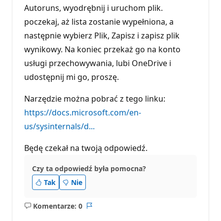
Autoruns, wyodrębnij i uruchom plik.
poczekaj, aż lista zostanie wypełniona, a
następnie wybierz Plik, Zapisz i zapisz plik
wynikowy. Na koniec przekaż go na konto
usługi przechowywania, lubi OneDrive i
udostępnij mi go, proszę.
Narzędzie można pobrać z tego linku:
https://docs.microsoft.com/en-
us/sysinternals/d...
Będę czekał na twoją odpowiedź.
Czy ta odpowiedź była pomocna?
Tak
Nie
Komentarze: 0
Brak
Raport
komentarzy