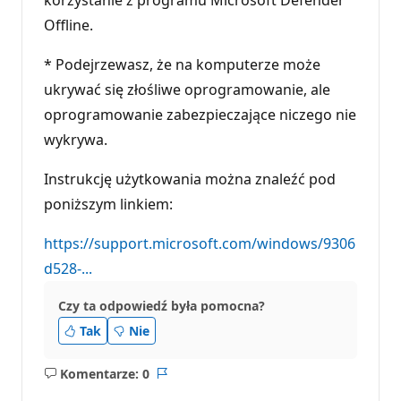
Offline.
* Podejrzewasz, że na komputerze może
ukrywać się złośliwe oprogramowanie, ale
oprogramowanie zabezpieczające niczego nie
wykrywa.
Instrukcję użytkowania można znaleźć pod
poniższym linkiem:
https://support.microsoft.com/windows/9306
d528-...
Czy ta odpowiedź była pomocna?
Tak
Nie
Komentarze: 0
Brak
Raport
komentarzy