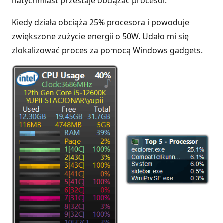
natychmiast przestaje obciążać procesor.
Kiedy działa obciąża 25% procesora i powoduje
zwiększone zużycie energii o 50W. Udało mi się
zlokalizować proces za pomocą Windows gadgets.