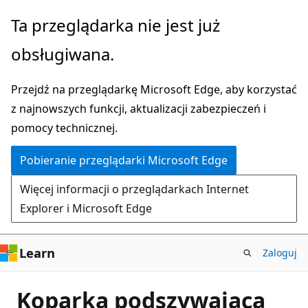
Przejdź
Ta przeglądarka nie jest już
do
obsługiwana.
głównej
zawartości
Przejdź na przeglądarkę Microsoft Edge, aby korzystać
z najnowszych funkcji, aktualizacji zabezpieczeń i
pomocy technicznej.
Pobieranie przeglądarki Microsoft Edge
Więcej informacji o przeglądarkach Internet
Explorer i Microsoft Edge
Learn
Zaloguj
Koparka podszywająca