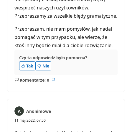
wesprzeć naszych użytkowników.
Przepraszamy za wszelkie błędy gramatyczne.
Przepraszam, nie mam pomysłów, jak nadal
pomagać w tym przypadku, ale wierzę, że
ktoś inny będzie miał dla ciebie rozwiązanie.
Czy ta odpowiedź była pomocna?
Tak
Nie
Komentarze: 0
Brak
Raport
komentarzy
Anonimowe
11 maj 2022, 07:50