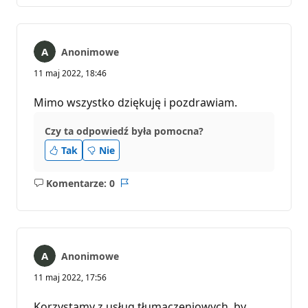
Anonimowe
11 maj 2022, 18:46
Mimo wszystko dziękuję i pozdrawiam.
Czy ta odpowiedź była pomocna?
Tak
Nie
Komentarze: 0
Brak
Raport
komentarzy
Anonimowe
11 maj 2022, 17:56
Korzystamy z usług tłumaczeniowych, by