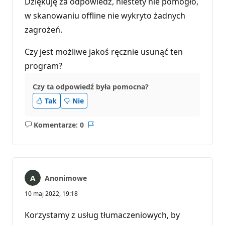
Dziękuję za odpowiedź, niestety nie pomogło,
w skanowaniu offline nie wykryto żadnych
zagrożeń.
Czy jest możliwe jakoś ręcznie usunąć ten
program?
Czy ta odpowiedź była pomocna?
Tak
Nie
Komentarze: 0
Brak
Raport
komentarzy
Anonimowe
10 maj 2022, 19:18
Korzystamy z usług tłumaczeniowych, by