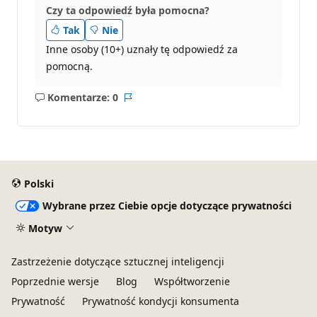
Czy ta odpowiedź była pomocna?
Tak
Nie
Inne osoby (10+) uznały tę odpowiedź za
pomocną.
Komentarze: 0
Brak
Raport
komentarzy
Polski
Wybrane przez Ciebie opcje dotyczące prywatności
Motyw
Zastrzeżenie dotyczące sztucznej inteligencji
Poprzednie wersje
Blog
Współtworzenie
Prywatność
Prywatność kondycji konsumenta