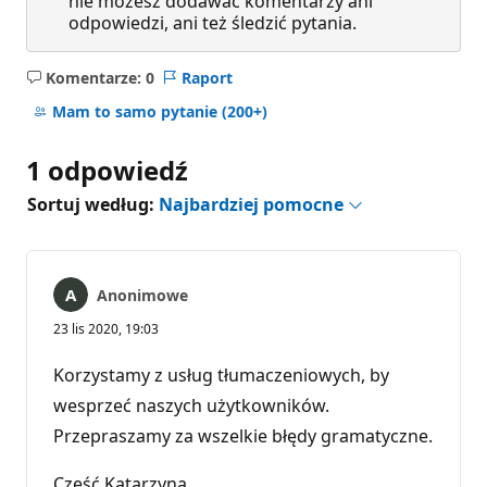
nie możesz dodawać komentarzy ani
odpowiedzi, ani też śledzić pytania.
Komentarze: 0
Raport
Brak
komentarzy
Mam to samo pytanie
(200+)
1 odpowiedź
Sortuj według:
Najbardziej pomocne
Anonimowe
23 lis 2020, 19:03
Korzystamy z usług tłumaczeniowych, by
wesprzeć naszych użytkowników.
Przepraszamy za wszelkie błędy gramatyczne.
Cześć Katarzyna,