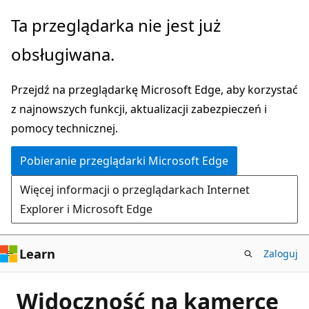
Przejdź
Ta przeglądarka nie jest już
do
obsługiwana.
głównej
zawartości
Przejdź na przeglądarkę Microsoft Edge, aby korzystać
z najnowszych funkcji, aktualizacji zabezpieczeń i
pomocy technicznej.
Pobieranie przeglądarki Microsoft Edge
Więcej informacji o przeglądarkach Internet
Explorer i Microsoft Edge
Learn
Zaloguj
Widoczność na kamerce