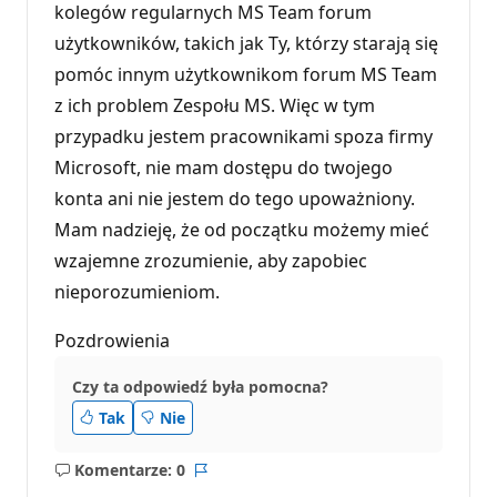
kolegów regularnych MS Team forum
użytkowników, takich jak Ty, którzy starają się
pomóc innym użytkownikom forum MS Team
z ich problem Zespołu MS. Więc w tym
przypadku jestem pracownikami spoza firmy
Microsoft, nie mam dostępu do twojego
konta ani nie jestem do tego upoważniony.
Mam nadzieję, że od początku możemy mieć
wzajemne zrozumienie, aby zapobiec
nieporozumieniom.
Pozdrowienia
Czy ta odpowiedź była pomocna?
Tak
Nie
Komentarze: 0
Brak
Raport