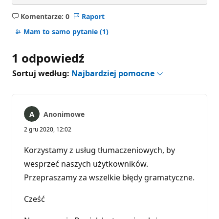
Komentarze: 0
Raport
Brak
komentarzy
Mam to samo pytanie
(1)
1 odpowiedź
Sortuj według:
Najbardziej pomocne
Anonimowe
2 gru 2020, 12:02
Korzystamy z usług tłumaczeniowych, by
wesprzeć naszych użytkowników.
Przepraszamy za wszelkie błędy gramatyczne.
Cześć