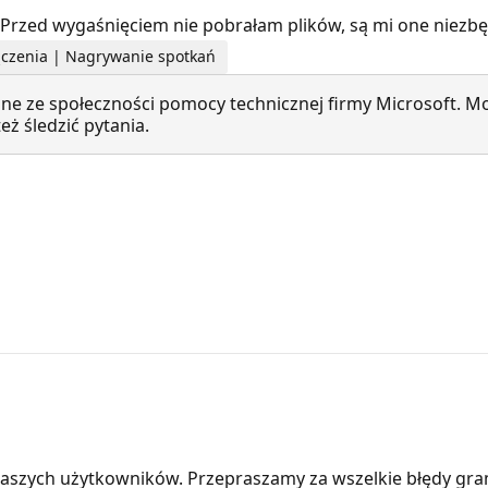
 Przed wygaśnięciem nie pobrałam plików, są mi one niezb
łączenia | Nagrywanie spotkań
ne ze społeczności pomocy technicznej firmy Microsoft. Mo
ż śledzić pytania.
aszych użytkowników. Przepraszamy za wszelkie błędy gra