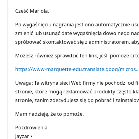
Cześć Mariola,
Po wygaśnięciu nagrania jest ono automatycznie usuw
zmienić lub usunąć datę wygaśnięcia dowolnego nagra
spróbować skontaktować się z administratorem, aby
Możesz również sprawdzić ten link, jeśli pomoże ci t
https://www-marquette-edu.translate.goog/micros..
Uwaga: Ta witryna sieci Web firmy nie pochodzi od f
stronie, które mogą reklamować produkty często kl
stronie, zanim zdecydujesz się go pobrać i zainstalo
Mam nadzieję, że to pomoże.
Pozdrowienia
Jayzar •