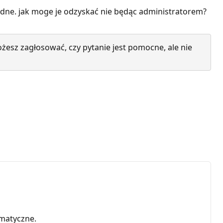
ędne. jak moge je odzyskać nie będąc administratorem?
żesz zagłosować, czy pytanie jest pomocne, ale nie
matyczne.