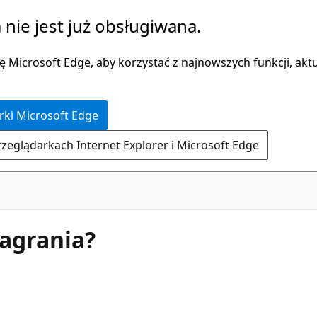
 nie jest już obsługiwana.
 Microsoft Edge, aby korzystać z najnowszych funkcji, aktua
rki Microsoft Edge
rzeglądarkach Internet Explorer i Microsoft Edge
agrania?