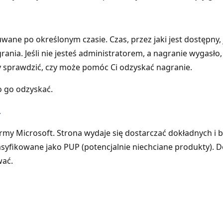
ane po określonym czasie. Czas, przez jaki jest dostępny,
nia. Jeśli nie jesteś administratorem, a nagranie wygasło
 sprawdzić, czy może pomóc Ci odzyskać nagranie.
o go odzyskać.
.
irmy Microsoft. Strona wydaje się dostarczać dokładnych i 
asyfikowane jako PUP (potencjalnie niechciane produkty).
wać.