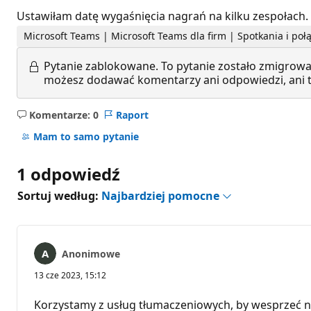
Ustawiłam datę wygaśnięcia nagrań na kilku zespołach.
Microsoft Teams | Microsoft Teams dla firm | Spotkania i po
Pytanie zablokowane.
To pytanie zostało zmigrowa
możesz dodawać komentarzy ani odpowiedzi, ani te
Komentarze: 0
Raport
Brak
komentarzy
Mam to samo pytanie
1 odpowiedź
Sortuj według:
Najbardziej pomocne
Anonimowe
13 cze 2023, 15:12
Korzystamy z usług tłumaczeniowych, by wesprzeć n