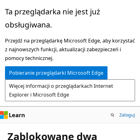
Przejdź
Ta przeglądarka nie jest już
do
obsługiwana.
głównej
zawartości
Przejdź na przeglądarkę Microsoft Edge, aby korzystać
z najnowszych funkcji, aktualizacji zabezpieczeń i
pomocy technicznej.
Pobieranie przeglądarki Microsoft Edge
Więcej informacji o przeglądarkach Internet
Explorer i Microsoft Edge
Learn
Zaloguj
Zablokowane dwa