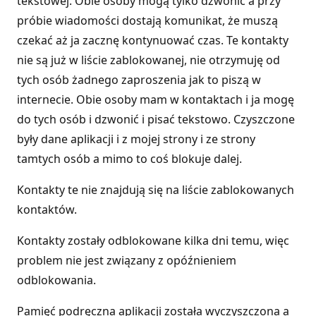
tekstowej. Obie osoby mogą tylko dzwonić a przy
próbie wiadomości dostają komunikat, że muszą
czekać aż ja zacznę kontynuować czas. Te kontakty
nie są już w liście zablokowanej, nie otrzymuję od
tych osób żadnego zaproszenia jak to piszą w
internecie. Obie osoby mam w kontaktach i ja mogę
do tych osób i dzwonić i pisać tekstowo. Czyszczone
były dane aplikacji i z mojej strony i ze strony
tamtych osób a mimo to coś blokuje dalej.
Kontakty te nie znajdują się na liście zablokowanych
kontaktów.
Kontakty zostały odblokowane kilka dni temu, więc
problem nie jest związany z opóźnieniem
odblokowania.
Pamięć podręczna aplikacji została wyczyszczona a