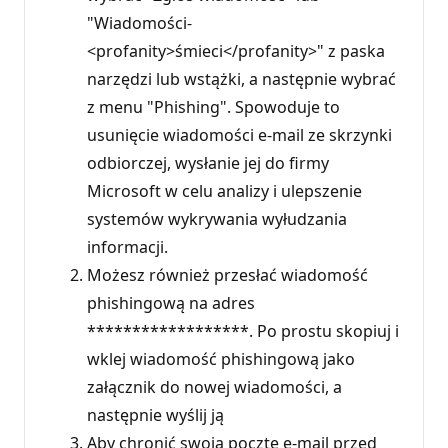
"Wiadomości-
<profanity>śmieci</profanity>" z paska
narzędzi lub wstążki, a następnie wybrać
z menu "Phishing". Spowoduje to
usunięcie wiadomości e-mail ze skrzynki
odbiorczej, wysłanie jej do firmy
Microsoft w celu analizy i ulepszenie
systemów wykrywania wyłudzania
informacji.
Możesz również przesłać wiadomość
phishingową na adres
******************. Po prostu skopiuj i
wklej wiadomość phishingową jako
załącznik do nowej wiadomości, a
następnie wyślij ją
Aby chronić swoją pocztę e-mail przed