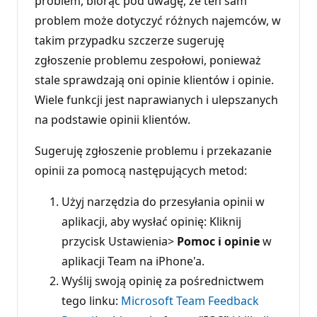
problem, biorąc pod uwagę, że ten sam
problem może dotyczyć różnych najemców, w
takim przypadku szczerze sugeruję
zgłoszenie problemu zespołowi, ponieważ
stale sprawdzają oni opinie klientów i opinie.
Wiele funkcji jest naprawianych i ulepszanych
na podstawie opinii klientów.
Sugeruję zgłoszenie problemu i przekazanie
opinii za pomocą następujących metod:
Użyj narzędzia do przesyłania opinii w
aplikacji, aby wysłać opinię: Kliknij
przycisk Ustawienia>
Pomoc i
opinie
w
aplikacji Team na iPhone'a.
Wyślij swoją opinię za pośrednictwem
tego linku:
Microsoft Team Feedback