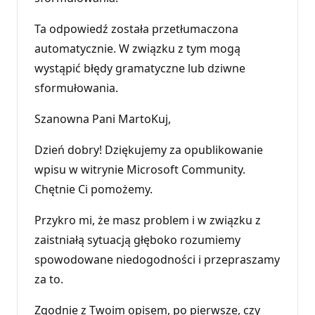
Ta odpowiedź została przetłumaczona
automatycznie. W związku z tym mogą
wystąpić błędy gramatyczne lub dziwne
sformułowania.
Szanowna Pani MartoKuj,
Dzień dobry! Dziękujemy za opublikowanie
wpisu w witrynie Microsoft Community.
Chętnie Ci pomożemy.
Przykro mi, że masz problem i w związku z
zaistniałą sytuacją głęboko rozumiemy
spowodowane niedogodności i przepraszamy
za to.
Zgodnie z Twoim opisem, po pierwsze, czy