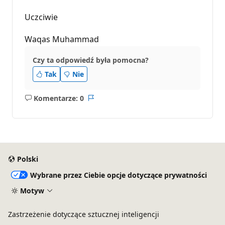
Uczciwie
Waqas Muhammad
Czy ta odpowiedź była pomocna?
Tak
Nie
Komentarze: 0
Brak
Raport
komentarzy
Polski
Wybrane przez Ciebie opcje dotyczące prywatności
Motyw
Zastrzeżenie dotyczące sztucznej inteligencji