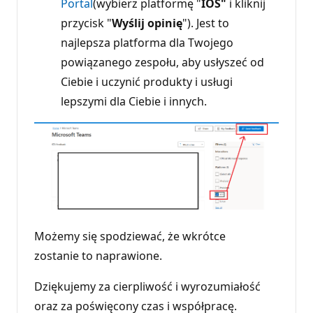
Portal
(wybierz platformę "
IOS"
i kliknij
przycisk "
Wyślij opinię
"). Jest to
najlepsza platforma dla Twojego
powiązanego zespołu, aby usłyszeć od
Ciebie i uczynić produkty i usługi
lepszymi dla Ciebie i innych.
Możemy się spodziewać, że wkrótce
zostanie to naprawione.
Dziękujemy za cierpliwość i wyrozumiałość
oraz za poświęcony czas i współpracę.