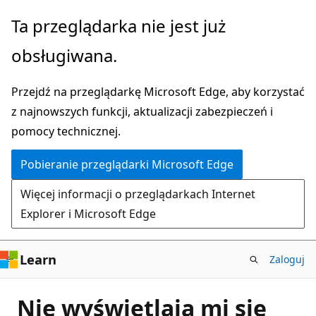
Przejdź
Ta przeglądarka nie jest już
do
obsługiwana.
głównej
zawartości
Przejdź na przeglądarkę Microsoft Edge, aby korzystać
z najnowszych funkcji, aktualizacji zabezpieczeń i
pomocy technicznej.
Pobieranie przeglądarki Microsoft Edge
Więcej informacji o przeglądarkach Internet
Explorer i Microsoft Edge
Learn
Zaloguj
Nie wyświetlają mi się