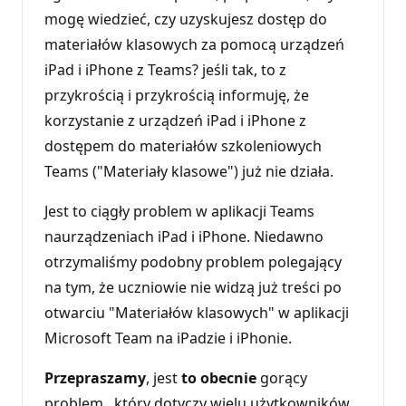
mogę wiedzieć, czy uzyskujesz dostęp do
materiałów klasowych za pomocą urządzeń
iPad i iPhone z Teams? jeśli tak, to z
przykrością i przykrością informuję, że
korzystanie z urządzeń iPad i iPhone z
dostępem do materiałów szkoleniowych
Teams ("Materiały klasowe") już nie działa.
Jest to ciągły problem w aplikacji Teams
naurządzeniach iPad i iPhone. Niedawno
otrzymaliśmy podobny problem polegający
na tym, że uczniowie nie widzą już treści po
otwarciu "Materiałów klasowych" w aplikacji
Microsoft Team na iPadzie i iPhonie.
Przepraszamy
, jest
to obecnie
gorący
problem , który dotyczy wielu użytkowników