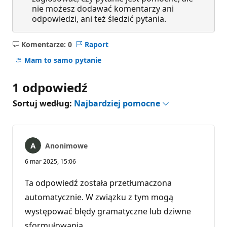
nie możesz dodawać komentarzy ani
odpowiedzi, ani też śledzić pytania.
Komentarze: 0
Raport
Brak
komentarzy
Mam to samo pytanie
1 odpowiedź
Sortuj według:
Najbardziej pomocne
Anonimowe
6 mar 2025, 15:06
Ta odpowiedź została przetłumaczona
automatycznie. W związku z tym mogą
występować błędy gramatyczne lub dziwne
sformułowania.