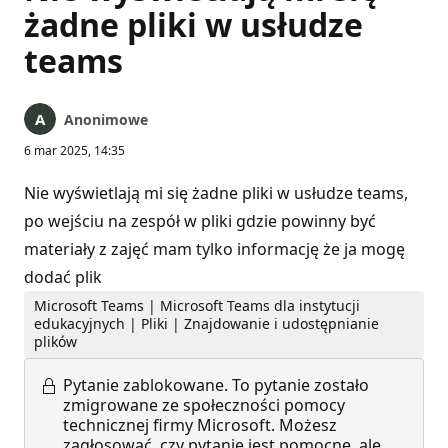
żadne pliki w usłudze
teams
Anonimowe
6 mar 2025, 14:35
Nie wyświetlają mi się żadne pliki w usłudze teams,
po wejściu na zespół w pliki gdzie powinny być
materiały z zajęć mam tylko informację że ja mogę
dodać plik
Microsoft Teams | Microsoft Teams dla instytucji
edukacyjnych | Pliki | Znajdowanie i udostępnianie
plików
Pytanie zablokowane.
To pytanie zostało
zmigrowane ze społeczności pomocy
technicznej firmy Microsoft. Możesz
zagłosować, czy pytanie jest pomocne, ale