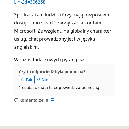
LinkId=306268
Spotkasz tam ludzi, którzy mają bezpośredni
dostęp i możliwość zarządzania kontami
Microsoft. Ze względu na globalny charakter
usług, chat prowadzony jest w języku
angielskim.
W razie dodatkowych pytań pisz.
Czy ta odpowiedź była pomocna?
Tak
Nie
1 osoba uznała tę odpowiedź za pomocną.
Komentarze: 0
Brak
Raport
komentarzy