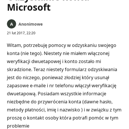
Microsoft
Anonimowe
21 lut 2017, 22:20
Witam, potrzebuję pomocy w odzyskaniu swojego
konta (nie tego). Niestety nie miałem włączonej
weryfikacji dwuetapowej i konto zostało mi
skradzione. Teraz niestety formularz odzyskiwania
jest do niczego, ponieważ złodziej który usunął
zapasowe e-maile i nr telefonu włączył weryfikację
dwuetapową. Posiadam wszystkie informacje
niezbędne do przywrócenia konta (dawne hasło,
metody płatności, imię i nazwisko ) i w związku z tym
proszę o kontakt osoby która potrafi pomóc w tym
problemie