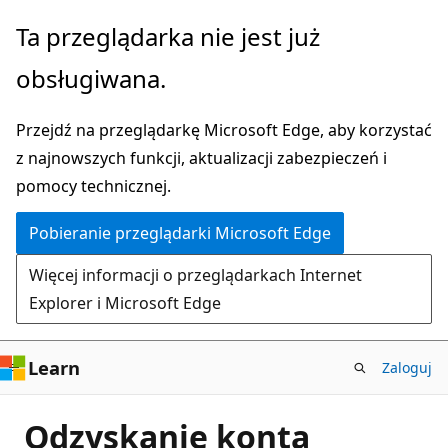
Przejdź
Ta przeglądarka nie jest już
do
obsługiwana.
głównej
zawartości
Przejdź na przeglądarkę Microsoft Edge, aby korzystać
z najnowszych funkcji, aktualizacji zabezpieczeń i
pomocy technicznej.
Pobieranie przeglądarki Microsoft Edge
Więcej informacji o przeglądarkach Internet
Explorer i Microsoft Edge
Learn
Zaloguj
Odzyskanie konta