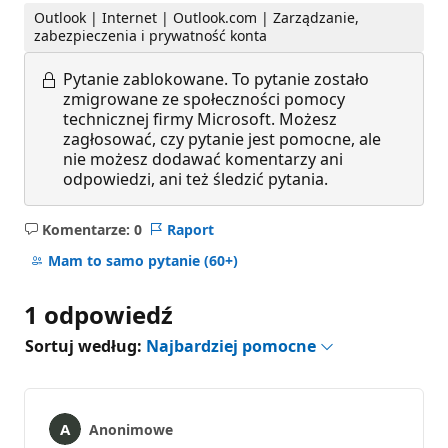
Outlook | Internet | Outlook.com | Zarządzanie,
zabezpieczenia i prywatność konta
Pytanie zablokowane.
To pytanie zostało
zmigrowane ze społeczności pomocy
technicznej firmy Microsoft. Możesz
zagłosować, czy pytanie jest pomocne, ale
nie możesz dodawać komentarzy ani
odpowiedzi, ani też śledzić pytania.
Komentarze: 0
Raport
Brak
komentarzy
Mam to samo pytanie
(60+)
1 odpowiedź
Sortuj według:
Najbardziej pomocne
Anonimowe