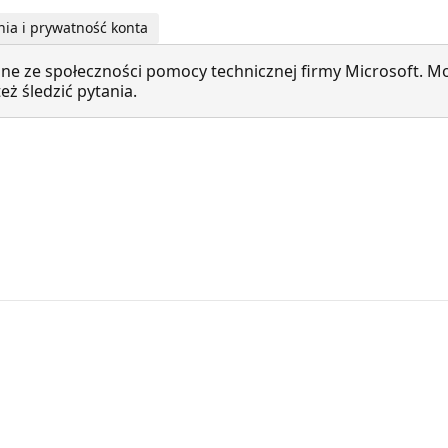
nia i prywatność konta
ne ze społeczności pomocy technicznej firmy Microsoft. Mo
ż śledzić pytania.