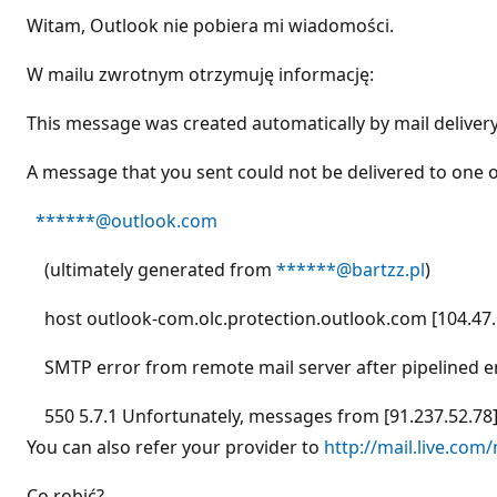
Witam, Outlook nie pobiera mi wiadomości.
W mailu zwrotnym otrzymuję informację:
This message was created automatically by mail deliver
A message that you sent could not be delivered to one or
******@outlook.com
(ultimately generated from
******@bartzz.pl
)
host outlook-com.olc.protection.outlook.com [104.47.
SMTP error from remote mail server after pipelined en
550 5.7.1 Unfortunately, messages from [91.237.52.78] we
You can also refer your provider to
http://mail.live.com
Co robić?