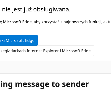
 nie jest już obsługiwana.
 Microsoft Edge, aby korzystać z najnowszych funkcji, aktua
rki Microsoft Edge
rzeglądarkach Internet Explorer i Microsoft Edge
rning message to sender