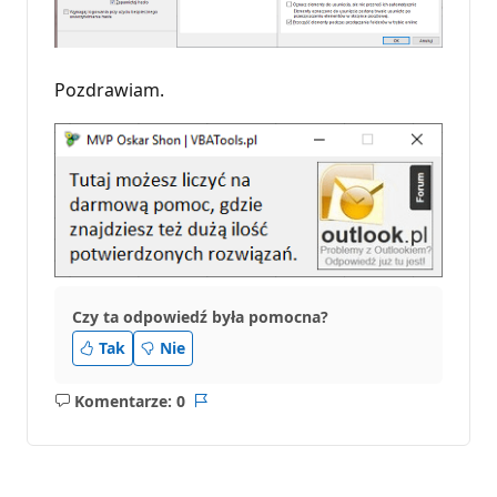
Pozdrawiam.
Czy ta odpowiedź była pomocna?
Tak
Nie
Komentarze: 0
Brak
Raport
komentarzy