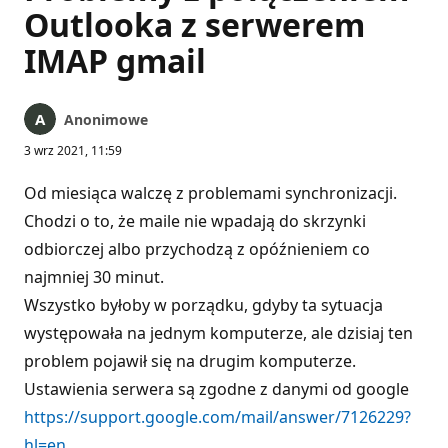
Outlooka z serwerem
IMAP gmail
Anonimowe
3 wrz 2021, 11:59
Od miesiąca walczę z problemami synchronizacji.
Chodzi o to, że maile nie wpadają do skrzynki
odbiorczej albo przychodzą z opóźnieniem co
najmniej 30 minut.
Wszystko byłoby w porządku, gdyby ta sytuacja
występowała na jednym komputerze, ale dzisiaj ten
problem pojawił się na drugim komputerze.
Ustawienia serwera są zgodne z danymi od google
https://support.google.com/mail/answer/7126229?
hl=en
.