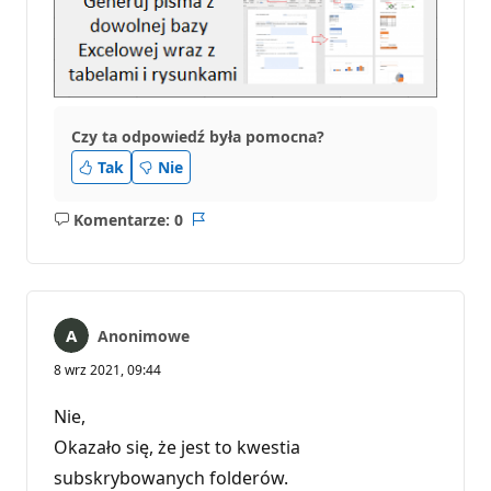
Czy ta odpowiedź była pomocna?
Tak
Nie
Komentarze: 0
Brak
Raport
komentarzy
Anonimowe
8 wrz 2021, 09:44
Nie,
Okazało się, że jest to kwestia
subskrybowanych folderów.