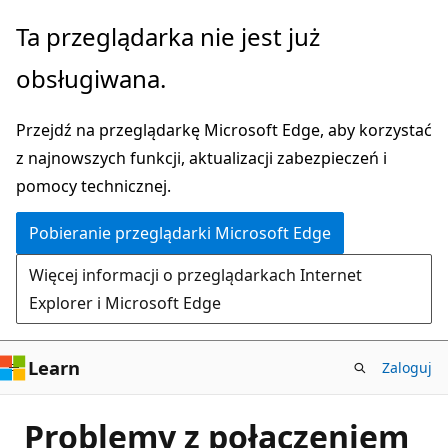
Przejdź
Ta przeglądarka nie jest już
do
obsługiwana.
głównej
zawartości
Przejdź na przeglądarkę Microsoft Edge, aby korzystać
z najnowszych funkcji, aktualizacji zabezpieczeń i
pomocy technicznej.
Pobieranie przeglądarki Microsoft Edge
Więcej informacji o przeglądarkach Internet
Explorer i Microsoft Edge
Learn
Zaloguj
Problemy z połączeniem