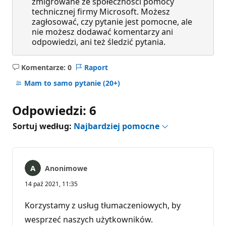
zmigrowane ze społeczności pomocy
technicznej firmy Microsoft. Możesz
zagłosować, czy pytanie jest pomocne, ale
nie możesz dodawać komentarzy ani
odpowiedzi, ani też śledzić pytania.
Komentarze: 0
Raport
Brak
komentarzy
Mam to samo pytanie
(20+)
Odpowiedzi: 6
Sortuj według:
Najbardziej pomocne
Anonimowe
14 paź 2021, 11:35
Korzystamy z usług tłumaczeniowych, by
wesprzeć naszych użytkowników.