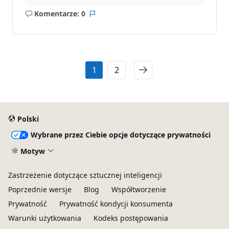
Komentarze: 0
Brak
Raport
komentarzy
1
2
Polski
Wybrane przez Ciebie opcje dotyczące prywatności
Motyw
Zastrzeżenie dotyczące sztucznej inteligencji
Poprzednie wersje
Blog
Współtworzenie
Prywatność
Prywatność kondycji konsumenta
Warunki użytkowania
Kodeks postępowania