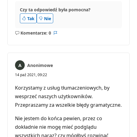
Czy ta odpowiedź była pomocna?
Tak
Nie
Komentarze: 0
Brak
Raport
komentarzy
Anonimowe
14 paź 2021, 09:22
Korzystamy z usług tłumaczeniowych, by
wesprzeć naszych użytkowników.
Przepraszamy za wszelkie błędy gramatyczne.
Nie jestem do końca pewien, przez co
dokładnie nie mogę mieć podglądu
wszystkich naraz? czy mógłbyś rozwinąć