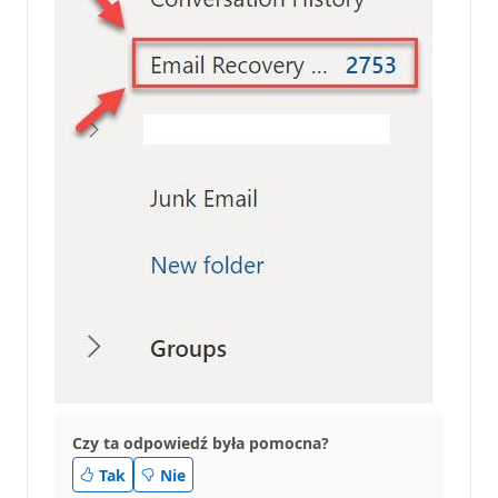
Czy ta odpowiedź była pomocna?
Tak
Nie