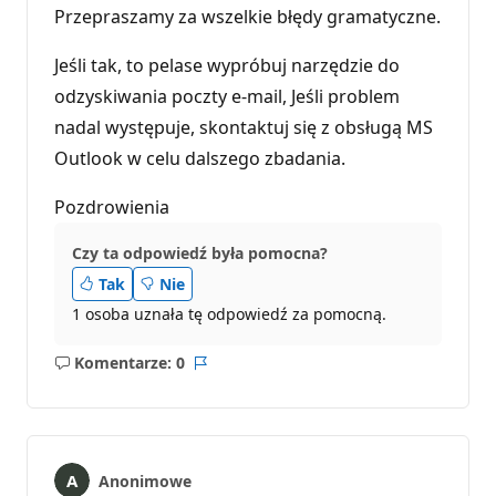
Przepraszamy za wszelkie błędy gramatyczne.
Jeśli tak, to pelase wypróbuj narzędzie do
odzyskiwania poczty e-mail, Jeśli problem
nadal występuje, skontaktuj się z obsługą MS
Outlook w celu dalszego zbadania.
Pozdrowienia
Czy ta odpowiedź była pomocna?
Tak
Nie
1 osoba uznała tę odpowiedź za pomocną.
Komentarze: 0
Brak
Raport
komentarzy
Anonimowe