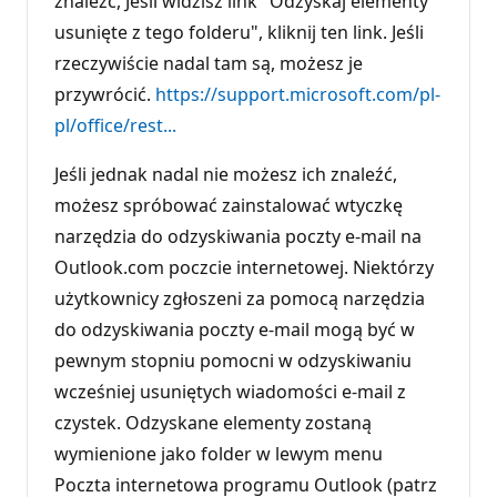
znaleźć, Jeśli widzisz link "Odzyskaj elementy
usunięte z tego folderu", kliknij ten link. Jeśli
rzeczywiście nadal tam są, możesz je
przywrócić.
https://support.microsoft.com/pl-
pl/office/rest...
Jeśli jednak nadal nie możesz ich znaleźć,
możesz spróbować zainstalować wtyczkę
narzędzia do odzyskiwania poczty e-mail na
Outlook.com poczcie internetowej. Niektórzy
użytkownicy zgłoszeni za pomocą narzędzia
do odzyskiwania poczty e-mail mogą być w
pewnym stopniu pomocni w odzyskiwaniu
wcześniej usuniętych wiadomości e-mail z
czystek. Odzyskane elementy zostaną
wymienione jako folder w lewym menu
Poczta internetowa programu Outlook (patrz