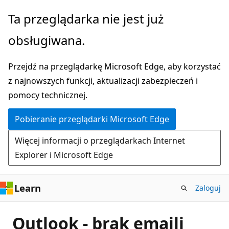
Przejdź
Ta przeglądarka nie jest już
do
obsługiwana.
głównej
zawartości
Przejdź na przeglądarkę Microsoft Edge, aby korzystać
z najnowszych funkcji, aktualizacji zabezpieczeń i
pomocy technicznej.
Pobieranie przeglądarki Microsoft Edge
Więcej informacji o przeglądarkach Internet
Explorer i Microsoft Edge
Learn
Zaloguj
Outlook - brak emaili