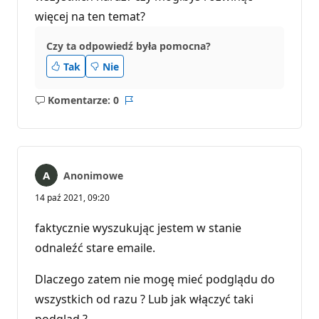
więcej na ten temat?
Czy ta odpowiedź była pomocna?
Tak
Nie
Komentarze: 0
Brak
Raport
komentarzy
Anonimowe
14 paź 2021, 09:20
faktycznie wyszukując jestem w stanie
odnaleźć stare emaile.
Dlaczego zatem nie mogę mieć podglądu do
wszystkich od razu ? Lub jak włączyć taki