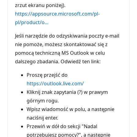
zrzut ekranu poniżej).
https://appsource.microsoft.com/pl-
pl/product/o...
Jeśli narzędzie do odzyskiwania poczty e-mail
nie pomoże, możesz skontaktować się z
pomocą techniczną MS Outlook w celu
dalszego zbadania. Odwiedź ten link:
Proszę przejść do
https://outlook.live.com/
Kliknij znak zapytania (?) w prawym
górnym rogu.
Wpisz wiadomość w polu, a następnie
naciśnij enter.
Przewiń w dół do sekcji "Nadal
potrzebujesz pomocy?", a następnie