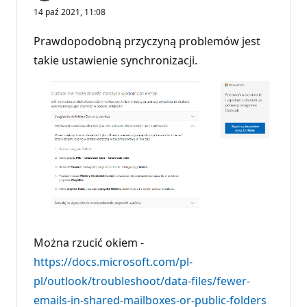
14 paź 2021, 11:08
Prawdopodobną przyczyną problemów jest
takie ustawienie synchronizacji.
Można rzucić okiem -
https://docs.microsoft.com/pl-
pl/outlook/troubleshoot/data-files/fewer-
emails-in-shared-mailboxes-or-public-folders