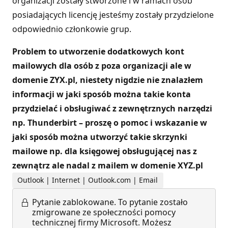
organizacji zostały stworzone i w ramach osób
posiadających licencję jesteśmy zostały przydzielone
odpowiednio członkowie grup.
Problem to utworzenie dodatkowych kont
mailowych dla osób z poza organizacji ale w
domenie ZYX.pl, niestety nigdzie nie znalazłem
informacji w jaki sposób można takie konta
przydzielać i obsługiwać z zewnętrznych narzędzi
np. Thunderbirt – proszę o pomoc i wskazanie w
jaki sposób można utworzyć takie skrzynki
mailowe np. dla księgowej obsługującej nas z
zewnątrz ale nadal z mailem w domenie XYZ.pl
Outlook | Internet | Outlook.com | Email
Pytanie zablokowane.
To pytanie zostało
zmigrowane ze społeczności pomocy
technicznej firmy Microsoft. Możesz