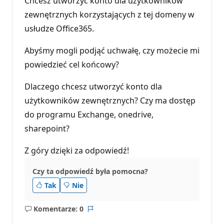
Chcesz utworzyć konto dla użytkowników
zewnętrznych korzystających z tej domeny w
usłudze Office365.
Abyśmy mogli podjąć uchwałę, czy możecie mi
powiedzieć cel końcowy?
Dlaczego chcesz utworzyć konto dla
użytkowników zewnętrznych? Czy ma dostęp
do programu Exchange, onedrive,
sharepoint?
Z góry dzięki za odpowiedź!
Czy ta odpowiedź była pomocna?
Tak
Nie
Komentarze: 0
Brak
Raport
komentarzy