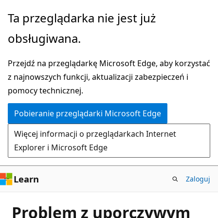
Przejdź
Ta przeglądarka nie jest już
do
obsługiwana.
głównej
zawartości
Przejdź na przeglądarkę Microsoft Edge, aby korzystać
z najnowszych funkcji, aktualizacji zabezpieczeń i
pomocy technicznej.
Pobieranie przeglądarki Microsoft Edge
Więcej informacji o przeglądarkach Internet
Explorer i Microsoft Edge
Learn
Zaloguj
Problem z uporczywym