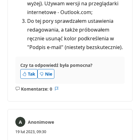
wyżej). Używam wersji na przeglądarki
internetowe - Outlook.com;
Do tej pory sprawdzałem ustawienia
redagowania, a także próbowałem
ręcznie usunąć kolor podkreślenia w
"Podpis e-mail" (niestety bezskutecznie).
Czy ta odpowiedź była pomocna?
Tak
Nie
Komentarze: 0
Brak
Raport
komentarzy
Anonimowe
19 lut 2023, 09:30