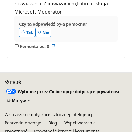
rozwiązania. Z poważaniem,FatimaUsługa
Microsoft Moderator
Czy ta odpowiedź była pomocna?
Tak
Nie
Komentarze: 0
Brak
Raport
komentarzy
Polski
Wybrane przez Ciebie opcje dotyczące prywatności
Motyw
Zastrzeżenie dotyczące sztucznej inteligencji
Poprzednie wersje
Blog
Współtworzenie
Prywatność
Prywatność kondycji konsumenta