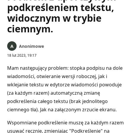
podkreśleniem tekstu,
widocznym w trybie
ciemnym.
Anonimowe
18 lut 2023, 19:17
Mam następujący problem: stopka podpisu na dole
wiadomości, otwieranie wersji roboczej, jak i
wklejanie tekstu w edytorze wiadomości powoduje
(za każdym razem) automatyczną zmianę
podkreślenia całego tekstu (brak jednolitego
ciemnego tła). Jak na załączonym zrzucie ekranu.
Wspomniane podkreślenie muszę za każdym razem
usuwać ręcznie, zmieniając "Podkreślenie" na