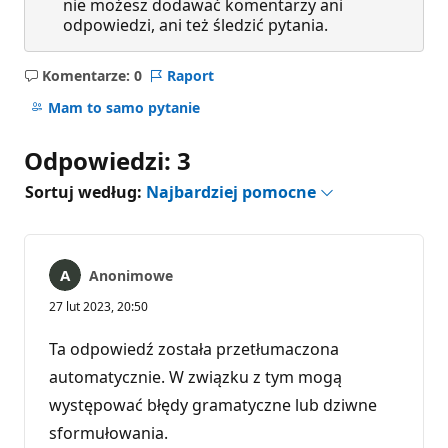
nie możesz dodawać komentarzy ani
odpowiedzi, ani też śledzić pytania.
Komentarze: 0
Raport
Brak
komentarzy
Mam to samo pytanie
Odpowiedzi: 3
Sortuj według:
Najbardziej pomocne
Anonimowe
27 lut 2023, 20:50
Ta odpowiedź została przetłumaczona
automatycznie. W związku z tym mogą
występować błędy gramatyczne lub dziwne
sformułowania.