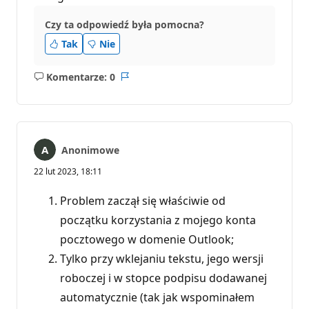
Czy ta odpowiedź była pomocna?
Tak
Nie
Komentarze: 0
Brak
Raport
komentarzy
Anonimowe
22 lut 2023, 18:11
Problem zaczął się właściwie od
początku korzystania z mojego konta
pocztowego w domenie Outlook;
Tylko przy wklejaniu tekstu, jego wersji
roboczej i w stopce podpisu dodawanej
automatycznie (tak jak wspominałem