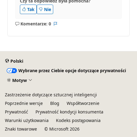
Czy ta odpowiedź była pomocna?
Tak
Nie
Komentarze: 0
Brak
Raport
komentarzy
Polski
Wybrane przez Ciebie opcje dotyczące prywatności
Motyw
Zastrzeżenie dotyczące sztucznej inteligencji
Poprzednie wersje
Blog
Współtworzenie
Prywatność
Prywatność kondycji konsumenta
Warunki użytkowania
Kodeks postępowania
Znaki towarowe
© Microsoft 2026