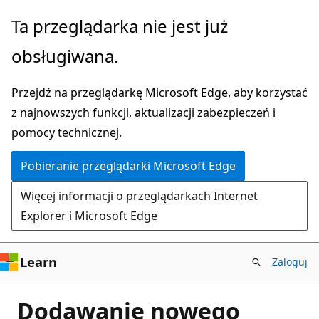
Przejdź
Ta przeglądarka nie jest już
do
obsługiwana.
głównej
zawartości
Przejdź na przeglądarkę Microsoft Edge, aby korzystać
z najnowszych funkcji, aktualizacji zabezpieczeń i
pomocy technicznej.
Pobieranie przeglądarki Microsoft Edge
Więcej informacji o przeglądarkach Internet
Explorer i Microsoft Edge
Learn
Zaloguj
Dodawanie nowego