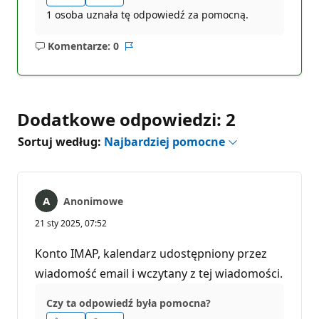
1 osoba uznała tę odpowiedź za pomocną.
Komentarze: 0
Brak
Raport
komentarzy
Dodatkowe odpowiedzi: 2
Sortuj według:
Najbardziej pomocne
Anonimowe
21 sty 2025, 07:52
Konto IMAP, kalendarz udostępniony przez
wiadomość email i wczytany z tej wiadomości.
Czy ta odpowiedź była pomocna?