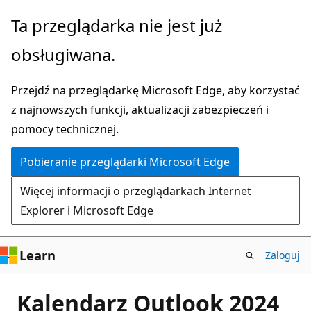
Przejdź
Ta przeglądarka nie jest już
do
obsługiwana.
głównej
zawartości
Przejdź na przeglądarkę Microsoft Edge, aby korzystać
z najnowszych funkcji, aktualizacji zabezpieczeń i
pomocy technicznej.
Pobieranie przeglądarki Microsoft Edge
Więcej informacji o przeglądarkach Internet
Explorer i Microsoft Edge
Learn
Zaloguj
Kalendarz Outlook 2024