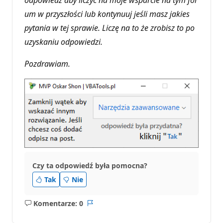
um w przyszłości lub kontynuuj jeśli masz jakies
pytania w tej sprawie. Liczę na to że zrobisz to po
uzyskaniu odpowiedzi.
Pozdrawiam.
Czy ta odpowiedź była pomocna?
Tak
Nie
Komentarze: 0
Brak
Raport
komentarzy