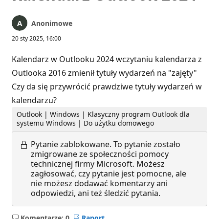
Anonimowe
20 sty 2025, 16:00
Kalendarz w Outlooku 2024 wczytaniu kalendarza z
Outlooka 2016 zmienił tytuły wydarzeń na "zajęty"
Czy da się przywrócić prawdziwe tytuły wydarzeń w
kalendarzu?
Outlook | Windows | Klasyczny program Outlook dla
systemu Windows | Do użytku domowego
Pytanie zablokowane.
To pytanie zostało
zmigrowane ze społeczności pomocy
technicznej firmy Microsoft. Możesz
zagłosować, czy pytanie jest pomocne, ale
nie możesz dodawać komentarzy ani
odpowiedzi, ani też śledzić pytania.
Komentarze: 0
Raport