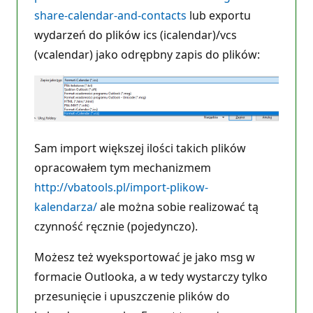
share-calendar-and-contacts
lub exportu
wydarzeń do plików ics (icalendar)/vcs
(vcalendar) jako odrępbny zapis do plików:
Sam import większej ilości takich plików
opracowałem tym mechanizmem
http://vbatools.pl/import-plikow-
kalendarza/
ale można sobie realizować tą
czynność ręcznie (pojedynczo).
Możesz też wyeksportować je jako msg w
formacie Outlooka, a w tedy wystarczy tylko
przesunięcie i upuszczenie plików do