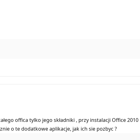
ego offica tylko jego składniki , przy instalacji Office 201
znie o te dodatkowe aplikacje, jak ich sie pozbyc ?