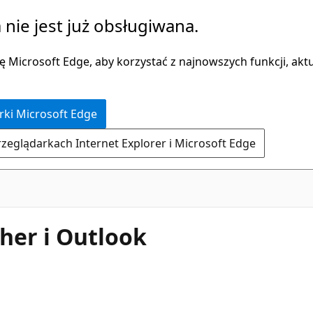
 nie jest już obsługiwana.
 Microsoft Edge, aby korzystać z najnowszych funkcji, aktua
rki Microsoft Edge
rzeglądarkach Internet Explorer i Microsoft Edge
cher i Outlook