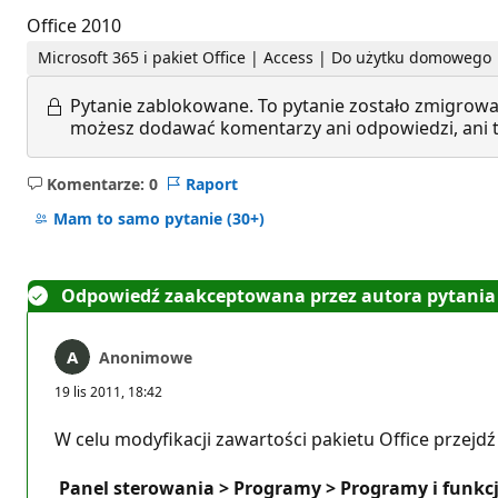
Office 2010
Microsoft 365 i pakiet Office | Access | Do użytku domoweg
Pytanie zablokowane.
To pytanie zostało zmigrowa
możesz dodawać komentarzy ani odpowiedzi, ani te
Komentarze: 0
Raport
Brak
komentarzy
Mam to samo pytanie
(30+)
Odpowiedź zaakceptowana przez autora pytania
Anonimowe
19 lis 2011, 18:42
W celu modyfikacji zawartości pakietu Office przejdź
Panel sterowania > Programy > Programy i funkc