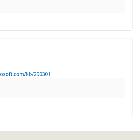
rosoft.com/kb/290301