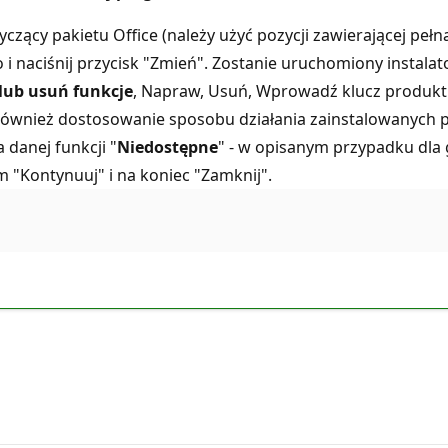
yczący pakietu Office (należy użyć pozycji zawierającej pełn
naciśnij przycisk "Zmień". Zostanie uruchomiony instalato
lub usuń funkcje
, Napraw, Usuń, Wprowadź klucz produktu
 również dostosowanie sposobu działania zainstalowanych
 danej funkcji "
Niedostępne
" - w opisanym przypadku dla 
m "Kontynuuj" i na koniec "Zamknij".