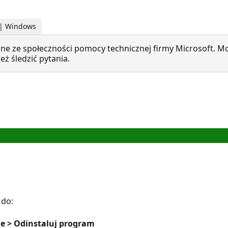
o | Windows
ne ze społeczności pomocy technicznej firmy Microsoft. Mo
ż śledzić pytania.
 do:
je > Odinstaluj program