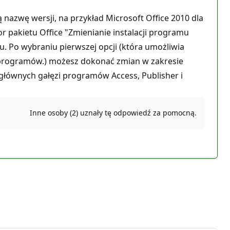
ą nazwę wersji, na przykład Microsoft Office 2010 dla
r pakietu Office "Zmienianie instalacji programu
. Po wybraniu pierwszej opcji (która umożliwia
 programów.) możesz dokonać zmian w zakresie
głównych gałęzi programów Access, Publisher i
Inne osoby (2) uznały tę odpowiedź za pomocną.