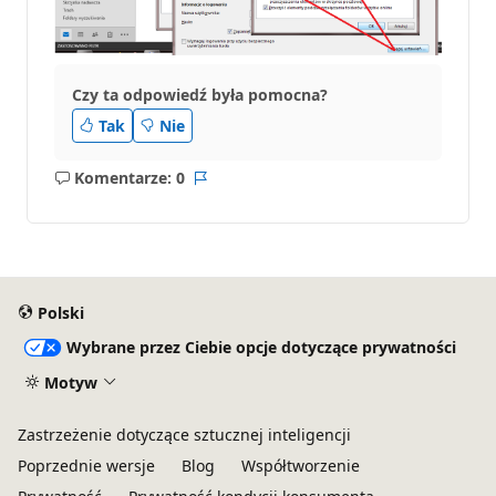
Czy ta odpowiedź była pomocna?
Tak
Nie
Komentarze: 0
Brak
Raport
komentarzy
Polski
Wybrane przez Ciebie opcje dotyczące prywatności
Motyw
Zastrzeżenie dotyczące sztucznej inteligencji
Poprzednie wersje
Blog
Współtworzenie