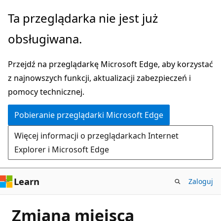
Przejdź
Ta przeglądarka nie jest już
do
obsługiwana.
głównej
zawartości
Przejdź na przeglądarkę Microsoft Edge, aby korzystać
z najnowszych funkcji, aktualizacji zabezpieczeń i
pomocy technicznej.
Pobieranie przeglądarki Microsoft Edge
Więcej informacji o przeglądarkach Internet
Explorer i Microsoft Edge
Learn
Zaloguj
Zmiana miejsca