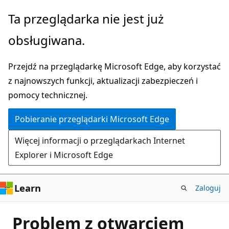
Przejdź
Ta przeglądarka nie jest już
do
obsługiwana.
głównej
zawartości
Przejdź na przeglądarkę Microsoft Edge, aby korzystać
z najnowszych funkcji, aktualizacji zabezpieczeń i
pomocy technicznej.
Pobieranie przeglądarki Microsoft Edge
Więcej informacji o przeglądarkach Internet
Explorer i Microsoft Edge
Learn
Zaloguj
Problem z otwarciem