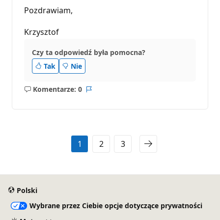
Pozdrawiam,
Krzysztof
Czy ta odpowiedź była pomocna?
Tak
Nie
Komentarze: 0
Brak
Raport
komentarzy
1
2
3
Polski
Wybrane przez Ciebie opcje dotyczące prywatności