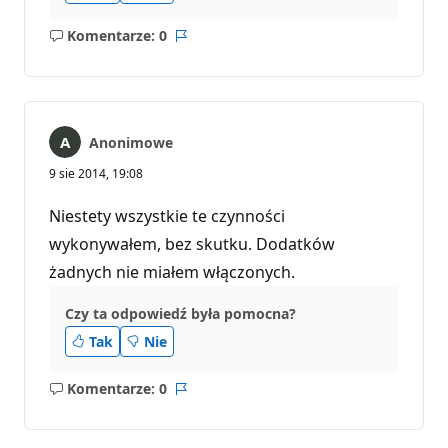
Komentarze: 0
Brak
Raport
komentarzy
Anonimowe
9 sie 2014, 19:08
Niestety wszystkie te czynności
wykonywałem, bez skutku. Dodatków
żadnych nie miałem włączonych.
Czy ta odpowiedź była pomocna?
Tak
Nie
Komentarze: 0
Brak
Raport
komentarzy