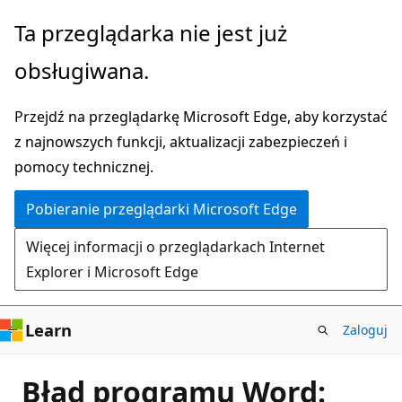
Przejdź
Ta przeglądarka nie jest już
do
obsługiwana.
głównej
zawartości
Przejdź na przeglądarkę Microsoft Edge, aby korzystać
z najnowszych funkcji, aktualizacji zabezpieczeń i
pomocy technicznej.
Pobieranie przeglądarki Microsoft Edge
Więcej informacji o przeglądarkach Internet
Explorer i Microsoft Edge
Learn
Zaloguj
Błąd programu Word: