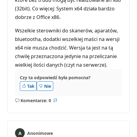
(32bit). Co więcej: System x64 działa bardzo
dobrze z Office x86.
Wszelkie sterowniki do skanerów, aparatów,
bluetootha, dodatki wszelkiej maści na wersji
x64 nie musza chodzić. Wersja ta jest na tą
chwilę przeznaczona jedynie na przeliczanie
wielkiej ilości danych (czyt na serwerze).
Czy ta odpowiedź była pomocna?
Tak
Nie
Komentarze: 0
Brak
Raport
komentarzy
Anonimowe