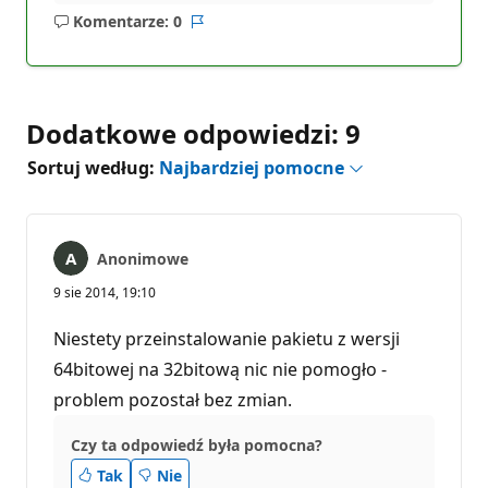
Komentarze: 0
Brak
Raport
komentarzy
Dodatkowe odpowiedzi: 9
Sortuj według:
Najbardziej pomocne
Anonimowe
9 sie 2014, 19:10
Niestety przeinstalowanie pakietu z wersji
64bitowej na 32bitową nic nie pomogło -
problem pozostał bez zmian.
Czy ta odpowiedź była pomocna?
Tak
Nie