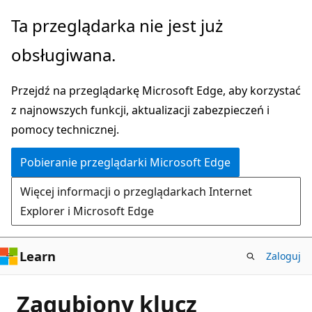
Przejdź
Ta przeglądarka nie jest już
do
obsługiwana.
głównej
zawartości
Przejdź na przeglądarkę Microsoft Edge, aby korzystać
z najnowszych funkcji, aktualizacji zabezpieczeń i
pomocy technicznej.
Pobieranie przeglądarki Microsoft Edge
Więcej informacji o przeglądarkach Internet
Explorer i Microsoft Edge
Learn
Zaloguj
Zagubiony klucz