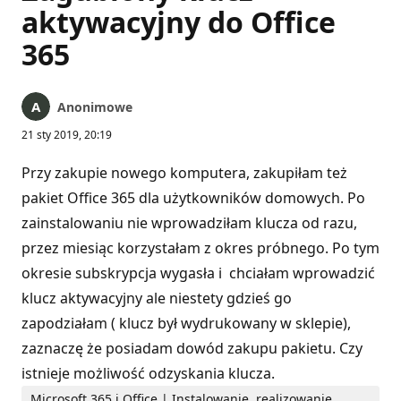
aktywacyjny do Office
365
Anonimowe
21 sty 2019, 20:19
Przy zakupie nowego komputera, zakupiłam też
pakiet Office 365 dla użytkowników domowych. Po
zainstalowaniu nie wprowadziłam klucza od razu,
przez miesiąc korzystałam z okres próbnego. Po tym
okresie subskrypcja wygasła i chciałam wprowadzić
klucz aktywacyjny ale niestety gdzieś go
zapodziałam ( klucz był wydrukowany w sklepie),
zaznaczę że posiadam dowód zakupu pakietu. Czy
istnieje możliwość odzyskania klucza.
Microsoft 365 i Office | Instalowanie, realizowanie,