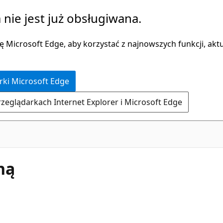
 nie jest już obsługiwana.
 Microsoft Edge, aby korzystać z najnowszych funkcji, aktua
rki Microsoft Edge
rzeglądarkach Internet Explorer i Microsoft Edge
ną