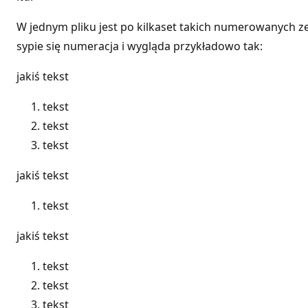
W jednym pliku jest po kilkaset takich numerowanych zes
sypie się numeracja i wygląda przykładowo tak:
jakiś tekst
tekst
tekst
tekst
jakiś tekst
tekst
jakiś tekst
tekst
tekst
tekst