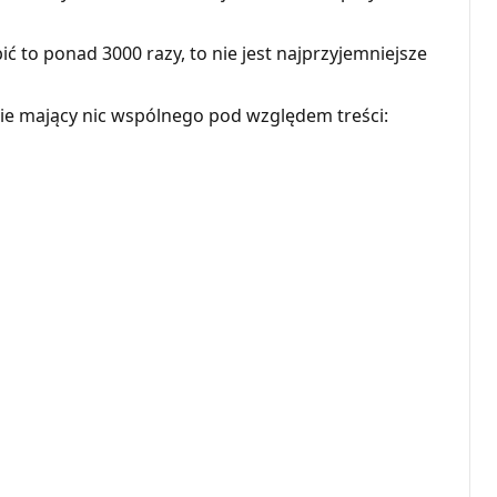
ić to ponad 3000 razy, to nie jest najprzyjemniejsze
 nie mający nic wspólnego pod względem treści: