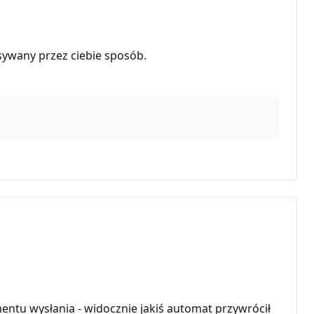
sywany przez ciebie sposób.
ntu wysłania - widocznie jakiś automat przywrócił