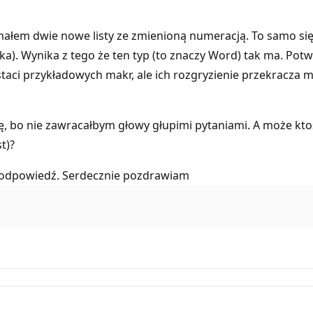
ymałem dwie nowe listy ze zmienioną numeracją. To samo się d
wka). Wynika z tego że ten typ (to znaczy Word) tak ma. Pot
aci przykładowych makr, ale ich rozgryzienie przekracza m
nę, bo nie zawracałbym głowy głupimi pytaniami. A może kt
t)?
 i odpowiedź. Serdecznie pozdrawiam