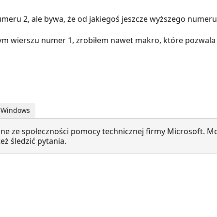
numeru 2, ale bywa, że od jakiegoś jeszcze wyższego numeru
wierszu numer 1, zrobiłem nawet makro, które pozwala to
| Windows
ne ze społeczności pomocy technicznej firmy Microsoft. Mo
ż śledzić pytania.