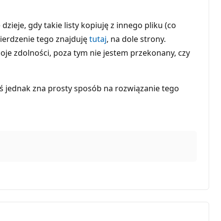
zieje, gdy takie listy kopiuję z innego pliku (co
wierdzenie tego znajduję
tutaj
, na dole strony.
oje zdolności, poza tym nie jestem przekonany, czy
oś jednak zna prosty sposób na rozwiązanie tego