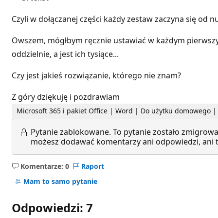
Czyli w dołączanej części każdy zestaw zaczyna się od 
Owszem, mógłbym ręcznie ustawiać w każdym pierwszym 
oddzielnie, a jest ich tysiące...
Czy jest jakieś rozwiązanie, którego nie znam?
Z góry dziękuję i pozdrawiam
Microsoft 365 i pakiet Office | Word | Do użytku domowego 
Pytanie zablokowane.
To pytanie zostało zmigrowa
możesz dodawać komentarzy ani odpowiedzi, ani te
Komentarze: 0
Raport
Brak
komentarzy
Mam to samo pytanie
Odpowiedzi: 7