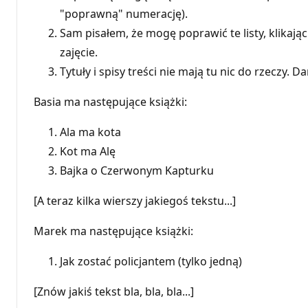
"poprawną" numerację).
Sam pisałem, że mogę poprawić te listy, klikając
zajęcie.
Tytuły i spisy treści nie mają tu nic do rzeczy
Basia ma następujące książki:
Ala ma kota
Kot ma Alę
Bajka o Czerwonym Kapturku
[A teraz kilka wierszy jakiegoś tekstu...]
Marek ma następujące książki:
Jak zostać policjantem (tylko jedną)
[Znów jakiś tekst bla, bla, bla...]