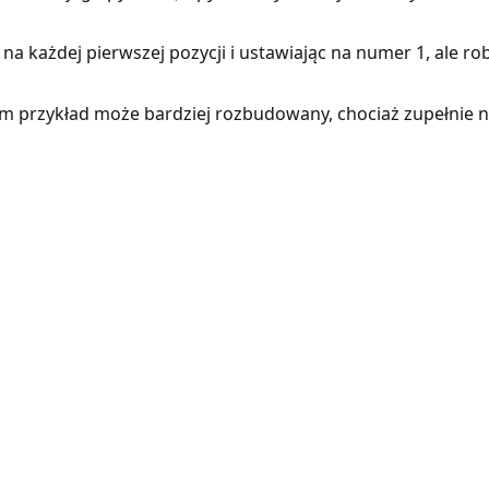
 na każdej pierwszej pozycji i ustawiając na numer 1, ale rob
. Dam przykład może bardziej rozbudowany, chociaż zupełnie