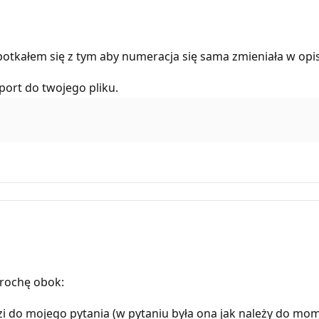
otkałem się z tym aby numeracja się sama zmieniała w opi
ort do twojego pliku.
trochę obok:
 do mojego pytania (w pytaniu była ona jak należy do mome