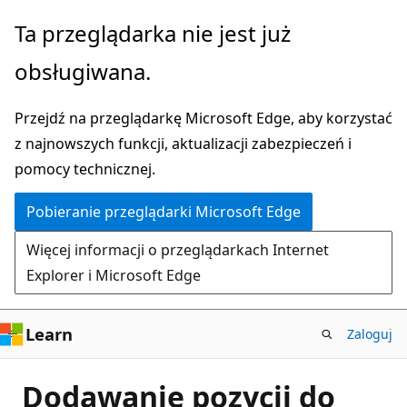
Przejdź
Ta przeglądarka nie jest już
do
obsługiwana.
głównej
zawartości
Przejdź na przeglądarkę Microsoft Edge, aby korzystać
z najnowszych funkcji, aktualizacji zabezpieczeń i
pomocy technicznej.
Pobieranie przeglądarki Microsoft Edge
Więcej informacji o przeglądarkach Internet
Explorer i Microsoft Edge
Learn
Zaloguj
Dodawanie pozycji do