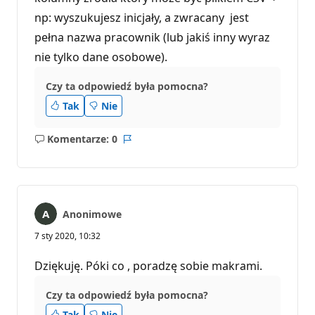
np: wyszukujesz inicjały, a zwracany jest
pełna nazwa pracownik (lub jakiś inny wyraz
nie tylko dane osobowe).
Czy ta odpowiedź była pomocna?
Tak
Nie
Komentarze: 0
Brak
Raport
komentarzy
Anonimowe
7 sty 2020, 10:32
Dziękuję. Póki co , poradzę sobie makrami.
Czy ta odpowiedź była pomocna?
Tak
Nie