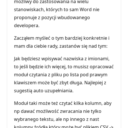
możliwy do zastosowania na wielu
stanowiskach, których to sam Word nie
proponuje z pozycji wbudowanego
developera.
Zacząłem myśleć o tym bardziej konkretnie i
mam dla ciebie rady, zastanów się nad tym:
Jak będziesz wpisywać nazwiska z imionami,
to jeśli będzie ich więcej, to musisz opracować
moduł czytania z pliku po lista pod prawym
klawiszem może być zbyt długa. Najlepiej z
sugestią auto uzupełniania.
Moduł taki może też czytać kilka kolumn, aby
np dawać możliwość zwracania nie tylko
wybranego tekstu, ale np innego z nast
kolumny źródła który może być plikiem CSV ->