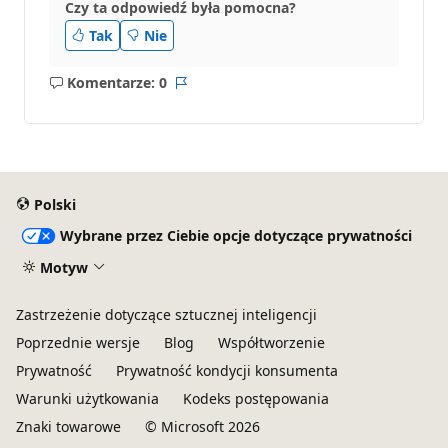
Czy ta odpowiedź była pomocna?
Tak
Nie
Komentarze: 0
Brak
Raport
komentarzy
Polski
Wybrane przez Ciebie opcje dotyczące prywatności
Motyw
Zastrzeżenie dotyczące sztucznej inteligencji
Poprzednie wersje
Blog
Współtworzenie
Prywatność
Prywatność kondycji konsumenta
Warunki użytkowania
Kodeks postępowania
Znaki towarowe
© Microsoft 2026