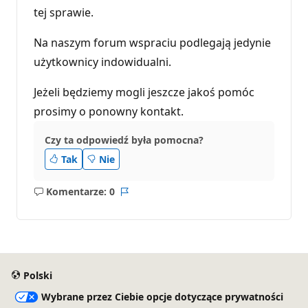
tej sprawie.
Na naszym forum wspraciu podlegają jedynie
użytkownicy indowidualni.
Jeżeli będziemy mogli jeszcze jakoś pomóc
prosimy o ponowny kontakt.
Czy ta odpowiedź była pomocna?
Tak
Nie
Komentarze: 0
Brak
Raport
komentarzy
Polski
Wybrane przez Ciebie opcje dotyczące prywatności