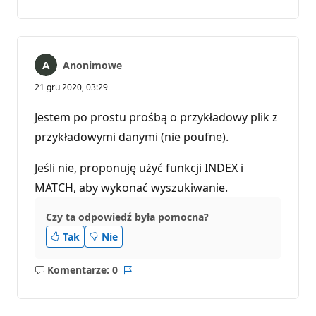
komentarzy
Anonimowe
21 gru 2020, 03:29
Jestem po prostu prośbą o przykładowy plik z
przykładowymi danymi (nie poufne).
Jeśli nie, proponuję użyć funkcji INDEX i
MATCH, aby wykonać wyszukiwanie.
Czy ta odpowiedź była pomocna?
Tak
Nie
Komentarze: 0
Brak
Raport
komentarzy