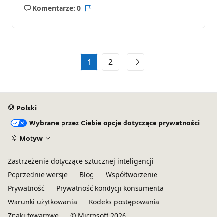
Komentarze: 0
Brak
Raport
komentarzy
1
2
Polski
Wybrane przez Ciebie opcje dotyczące prywatności
Motyw
Zastrzeżenie dotyczące sztucznej inteligencji
Poprzednie wersje
Blog
Współtworzenie
Prywatność
Prywatność kondycji konsumenta
Warunki użytkowania
Kodeks postępowania
Znaki towarowe
© Microsoft 2026