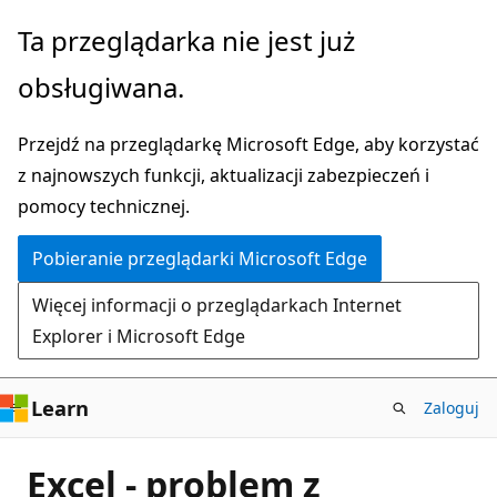
Przejdź
Ta przeglądarka nie jest już
do
obsługiwana.
głównej
zawartości
Przejdź na przeglądarkę Microsoft Edge, aby korzystać
z najnowszych funkcji, aktualizacji zabezpieczeń i
pomocy technicznej.
Pobieranie przeglądarki Microsoft Edge
Więcej informacji o przeglądarkach Internet
Explorer i Microsoft Edge
Learn
Zaloguj
Excel - problem z