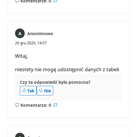
Komentarze: 0
Brak
Raport
komentarzy
Anonimowe
20 gru 2020, 14:57
Witaj,
niestety nie mogę udostępnić danych z tabeli
Czy ta odpowiedź była pomocna?
Tak
Nie
Komentarze: 0
Brak
Raport
komentarzy