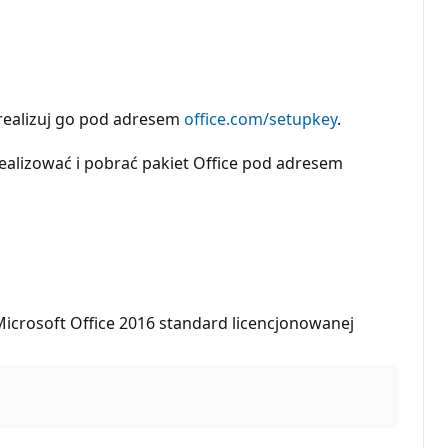
zrealizuj go pod adresem
office.com/setupkey
.
realizować i pobrać pakiet Office pod adresem
 Microsoft Office 2016 standard licencjonowanej