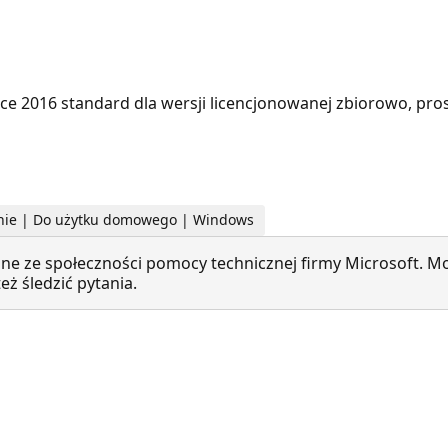
ice 2016 standard dla wersji licencjonowanej zbiorowo, pro
owanie | Do użytku domowego | Windows
ne ze społeczności pomocy technicznej firmy Microsoft. Mo
ż śledzić pytania.