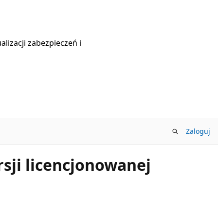
lizacji zabezpieczeń i
Zaloguj
rsji licencjonowanej