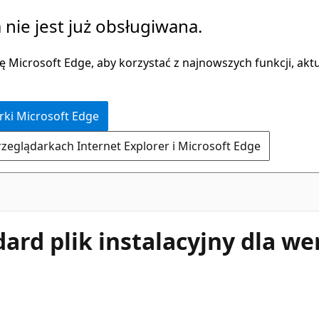
 nie jest już obsługiwana.
 Microsoft Edge, aby korzystać z najnowszych funkcji, aktua
rki Microsoft Edge
rzeglądarkach Internet Explorer i Microsoft Edge
dard plik instalacyjny dla we