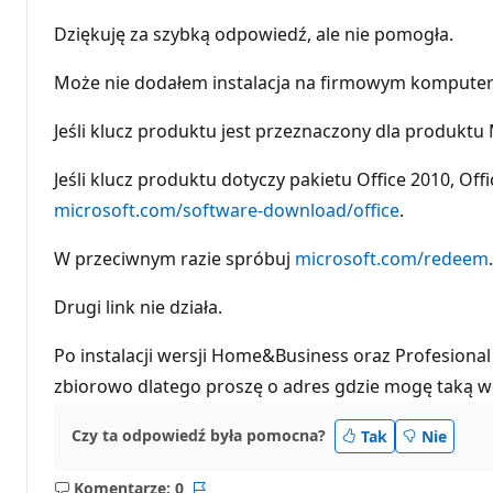
Dziękuję za szybką odpowiedź, ale nie pomogła.
Może nie dodałem instalacja na firmowym komputerz
Jeśli klucz produktu jest przeznaczony dla produkt
Jeśli klucz produktu dotyczy pakietu Office 2010, O
microsoft.com/software-download/office
.
W przeciwnym razie spróbuj
microsoft.com/redeem
.
Drugi link nie działa.
Po instalacji wersji Home&Business oraz Profesional 
zbiorowo dlatego proszę o adres gdzie mogę taką w
Czy ta odpowiedź była pomocna?
Tak
Nie
Komentarze: 0