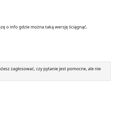
szę o info gdzie można taką wersję ściągnąć.
żesz zagłosować, czy pytanie jest pomocne, ale nie