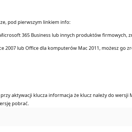
e, pod pierwszym linkiem info:
u Microsoft 365 Business lub innych produktów firmowych, 
ffice 2007 lub Office dla komputerów Mac 2011, możesz go z
przy aktywacji klucza informacja że klucz należy do wersji
ersję pobrać.