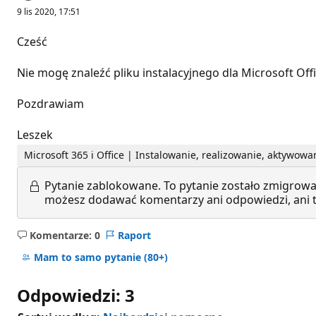
9 lis 2020, 17:51
Cześć
Nie mogę znaleźć pliku instalacyjnego dla Microsoft Off
Pozdrawiam
Leszek
Microsoft 365 i Office | Instalowanie, realizowanie, aktyw
Pytanie zablokowane.
To pytanie zostało zmigrowa
możesz dodawać komentarzy ani odpowiedzi, ani te
Komentarze: 0
Raport
Brak
komentarzy
Mam to samo pytanie
(80+)
Odpowiedzi: 3