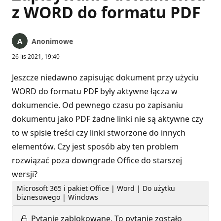
z WORD do formatu PDF
Anonimowe
26 lis 2021, 19:40
Jeszcze niedawno zapisując dokument przy użyciu
WORD do formatu PDF były aktywne łącza w
dokumencie. Od pewnego czasu po zapisaniu
dokumentu jako PDF żadne linki nie są aktywne czy
to w spisie treści czy linki stworzone do innych
elementów. Czy jest sposób aby ten problem
rozwiązać poza downgrade Office do starszej
wersji?
Microsoft 365 i pakiet Office | Word | Do użytku
biznesowego | Windows
Pytanie zablokowane.
To pytanie zostało