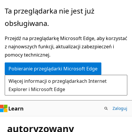
Przejdź
Ta przeglądarka nie jest już
do
obsługiwana.
głównej
zawartości
Przejdź na przeglądarkę Microsoft Edge, aby korzystać
z najnowszych funkcji, aktualizacji zabezpieczeń i
pomocy technicznej.
Pobieranie przeglądarki Microsoft Edge
Więcej informacji o przeglądarkach Internet
Explorer i Microsoft Edge
Learn
Zaloguj
autoryzowany