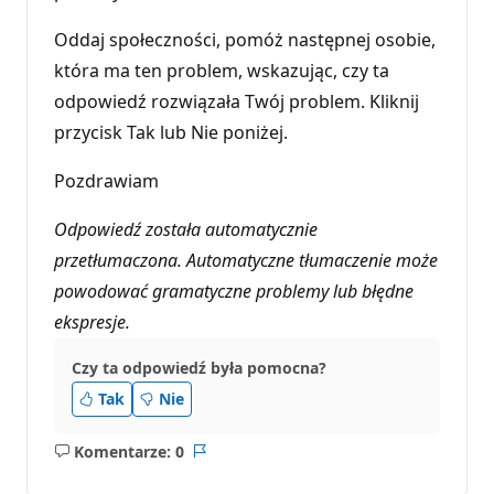
Oddaj społeczności, pomóż następnej osobie,
która ma ten problem, wskazując, czy ta
odpowiedź rozwiązała Twój problem. Kliknij
przycisk Tak lub Nie poniżej.
Pozdrawiam
Odpowiedź została automatycznie
przetłumaczona. Automatyczne tłumaczenie może
powodować gramatyczne problemy lub błędne
ekspresje.
Czy ta odpowiedź była pomocna?
Tak
Nie
Komentarze: 0
Brak
Raport
komentarzy