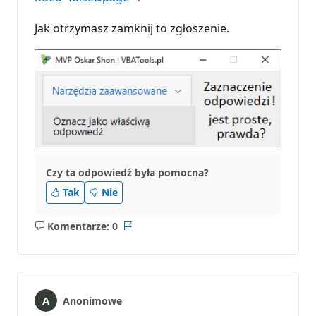
Jak otrzymasz zamknij to zgłoszenie.
Czy ta odpowiedź była pomocna?
Tak
Nie
Komentarze: 0
Brak
Raport
komentarzy
Anonimowe