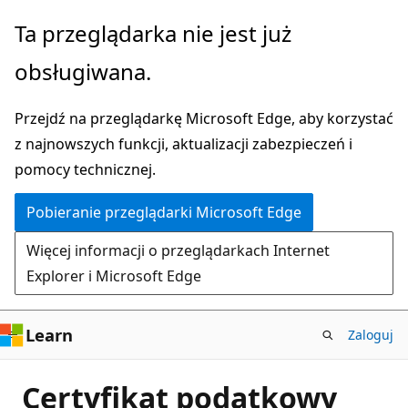
Przejdź
Ta przeglądarka nie jest już
do
obsługiwana.
głównej
zawartości
Przejdź na przeglądarkę Microsoft Edge, aby korzystać
z najnowszych funkcji, aktualizacji zabezpieczeń i
pomocy technicznej.
Pobieranie przeglądarki Microsoft Edge
Więcej informacji o przeglądarkach Internet
Explorer i Microsoft Edge
Learn
Zaloguj
Certyfikat podatkowy