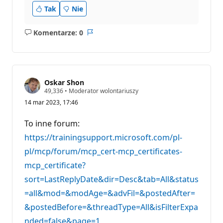
Tak
Nie
Komentarze: 0
Brak
Raport
komentarzy
Oskar Shon
P
49,336
•
Moderator wolontariuszy
u
14 mar 2023, 17:46
n
k
t
To inne forum:
y
r
https://trainingsupport.microsoft.com/pl-
e
pl/mcp/forum/mcp_cert-mcp_certificates-
p
u
mcp_certificate?
t
a
sort=LastReplyDate&dir=Desc&tab=All&status
c
j
=all&mod=&modAge=&advFil=&postedAfter=
i
&postedBefore=&threadType=All&isFilterExpa
nded=false&page=1