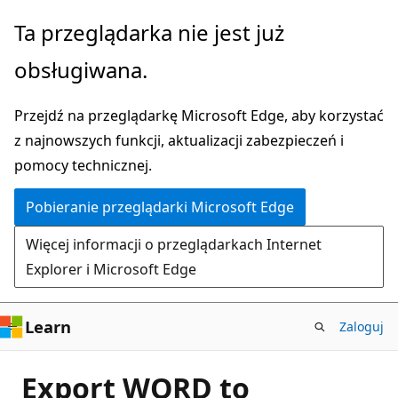
Przejdź
Ta przeglądarka nie jest już
do
obsługiwana.
głównej
zawartości
Przejdź na przeglądarkę Microsoft Edge, aby korzystać
z najnowszych funkcji, aktualizacji zabezpieczeń i
pomocy technicznej.
Pobieranie przeglądarki Microsoft Edge
Więcej informacji o przeglądarkach Internet
Explorer i Microsoft Edge
Learn
Zaloguj
Export WORD to