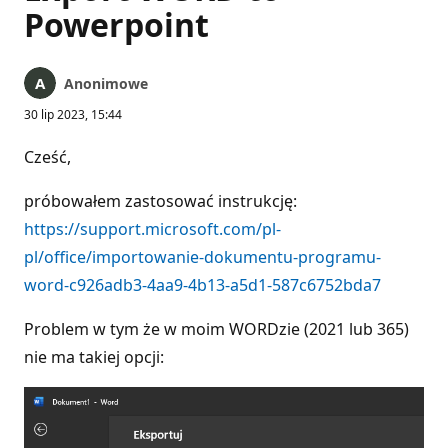
Powerpoint
Anonimowe
30 lip 2023, 15:44
Cześć,
próbowałem zastosować instrukcję:
https://support.microsoft.com/pl-
pl/office/importowanie-dokumentu-programu-
word-c926adb3-4aa9-4b13-a5d1-587c6752bda7
Problem w tym że w moim WORDzie (2021 lub 365)
nie ma takiej opcji: