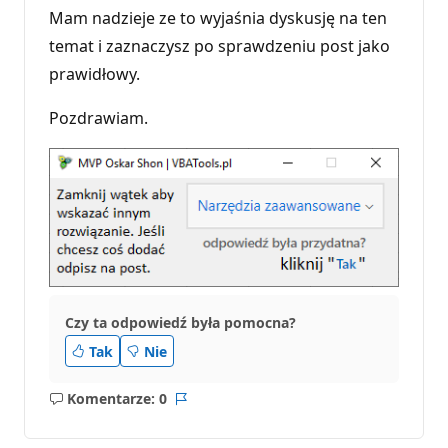
Mam nadzieje ze to wyjaśnia dyskusję na ten
temat i zaznaczysz po sprawdzeniu post jako
prawidłowy.
Pozdrawiam.
Czy ta odpowiedź była pomocna?
Tak
Nie
Komentarze: 0
Brak
Raport
komentarzy