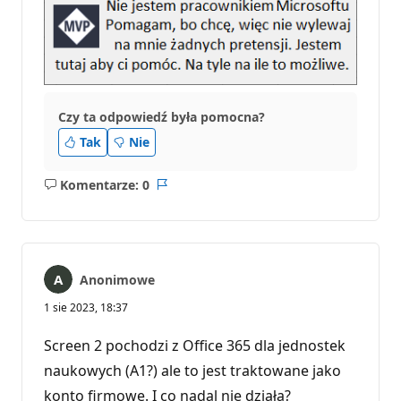
Czy ta odpowiedź była pomocna?
Tak
Nie
Komentarze: 0
Brak
Raport
komentarzy
Anonimowe
1 sie 2023, 18:37
Screen 2 pochodzi z Office 365 dla jednostek
naukowych (A1?) ale to jest traktowane jako
konto firmowe. I co nadal nie działa?