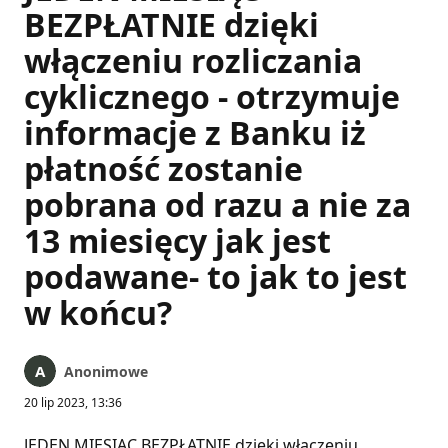
BEZPŁATNIE dzięki
włączeniu rozliczania
cyklicznego - otrzymuje
informacje z Banku iż
płatność zostanie
pobrana od razu a nie za
13 miesięcy jak jest
podawane- to jak to jest
w końcu?
Anonimowe
20 lip 2023, 13:36
JEDEN MIESIĄC BEZPŁATNIE dzięki włączeniu