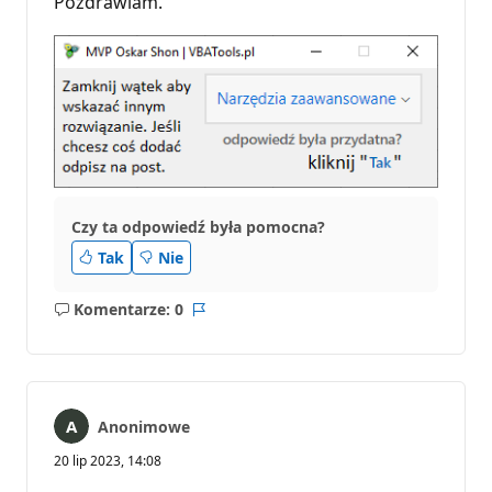
Pozdrawiam.
Czy ta odpowiedź była pomocna?
Tak
Nie
Komentarze: 0
Brak
Raport
komentarzy
Anonimowe
20 lip 2023, 14:08