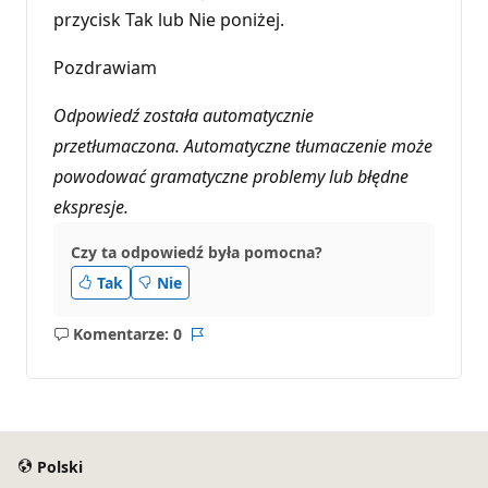
przycisk Tak lub Nie poniżej.
Pozdrawiam
Odpowiedź została automatycznie
przetłumaczona. Automatyczne tłumaczenie może
powodować gramatyczne problemy lub błędne
ekspresje.
Czy ta odpowiedź była pomocna?
Tak
Nie
Komentarze: 0
Brak
Raport
komentarzy
Polski