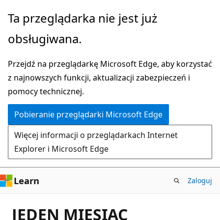
Przejdź
Ta przeglądarka nie jest już
do
obsługiwana.
głównej
zawartości
Przejdź na przeglądarkę Microsoft Edge, aby korzystać
z najnowszych funkcji, aktualizacji zabezpieczeń i
pomocy technicznej.
Pobieranie przeglądarki Microsoft Edge
Więcej informacji o przeglądarkach Internet
Explorer i Microsoft Edge
Learn
Zaloguj
JEDEN MIESIĄC