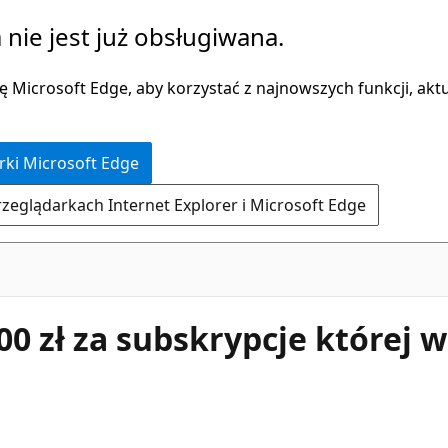
 nie jest już obsługiwana.
 Microsoft Edge, aby korzystać z najnowszych funkcji, aktua
rki Microsoft Edge
rzeglądarkach Internet Explorer i Microsoft Edge
00 zł za subskrypcje której 