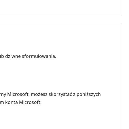
ub dziwne sformułowania.
irmy Microsoft, możesz skorzystać z poniższych
ym konta Microsoft: