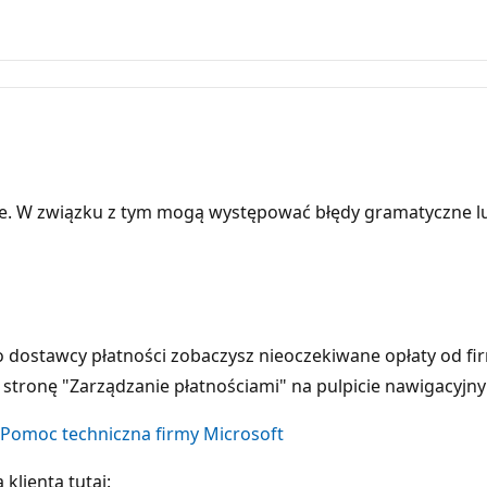
e. W związku z tym mogą występować błędy gramatyczne l
go dostawcy płatności zobaczysz nieoczekiwane opłaty od f
 stronę "Zarządzanie płatnościami" na pulpicie nawigacyjn
- Pomoc techniczna firmy Microsoft
 klienta tutaj: