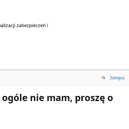
lizacji zabezpieczeń i
Zaloguj
w ogóle nie mam, proszę o