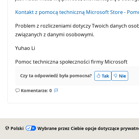
Kontakt z pomocą techniczną Microsoft Store - Pomo
Problem z rozliczeniami dotyczy Twoich danych oso
związanych z danymi osobowymi.
Yuhao Li
Pomoc techniczna społeczności firmy Microsoft
Czy ta odpowiedź była pomocna?
Tak
Nie
Komentarze: 0
Brak
Raport
komentarzy
Polski
Wybrane przez Ciebie opcje dotyczące prywatn