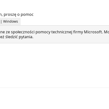
am, proszę o pomoc
ne | Windows
ne ze społeczności pomocy technicznej firmy Microsoft. Mo
ż śledzić pytania.