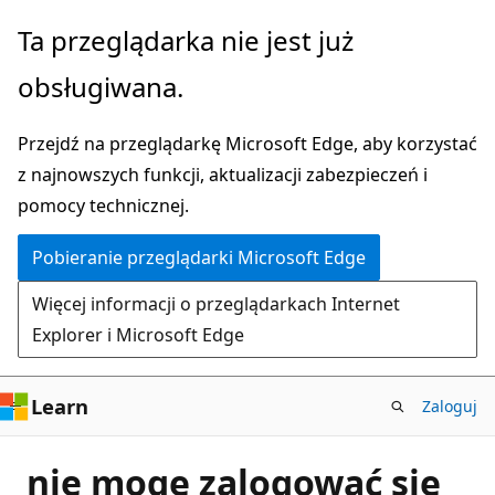
Przejdź
Ta przeglądarka nie jest już
do
obsługiwana.
głównej
zawartości
Przejdź na przeglądarkę Microsoft Edge, aby korzystać
z najnowszych funkcji, aktualizacji zabezpieczeń i
pomocy technicznej.
Pobieranie przeglądarki Microsoft Edge
Więcej informacji o przeglądarkach Internet
Explorer i Microsoft Edge
Learn
Zaloguj
nie mogę zalogować się