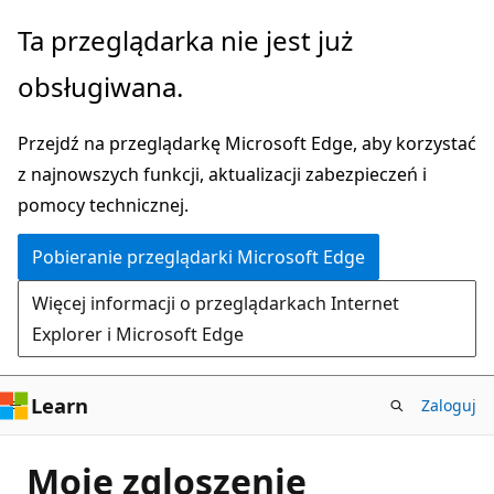
Przejdź
Ta przeglądarka nie jest już
do
obsługiwana.
głównej
zawartości
Przejdź na przeglądarkę Microsoft Edge, aby korzystać
z najnowszych funkcji, aktualizacji zabezpieczeń i
pomocy technicznej.
Pobieranie przeglądarki Microsoft Edge
Więcej informacji o przeglądarkach Internet
Explorer i Microsoft Edge
Learn
Zaloguj
Moje zgloszenie