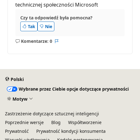
technicznej społeczności Microsoft
Czy ta odpowiedź była pomocna?
Tak
Nie
Komentarze: 0
Brak
Raport
komentarzy
Polski
Wybrane przez Ciebie opcje dotyczące prywatności
Motyw
Zastrzeżenie dotyczące sztucznej inteligencji
Poprzednie wersje
Blog
Współtworzenie
Prywatność
Prywatność kondycji konsumenta
Warunki użytkowania
Kodeks postępowania