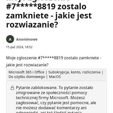
#7*****8819 zostalo
zamkniete - jakie jest
rozwiazanie?
Anonimowe
15 paź 2024, 18:52
Moje zgloszenie #7*****8819 zostalo zamkniete -
jakie jest rozwiazanie?
Microsoft 365 i Office | Subskrypcja, konto, rozliczenia |
Do użytku domowego | MacOS
Pytanie zablokowane.
To pytanie zostało
zmigrowane ze społeczności pomocy
technicznej firmy Microsoft. Możesz
zagłosować, czy pytanie jest pomocne, ale
nie możesz dodawać komentarzy ani
odpowiedzi, ani też śledzić pytania.