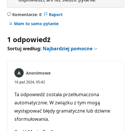
Komentarze: 0
Raport
Brak
komentarzy
Mam to samo pytanie
1 odpowiedź
Sortuj według:
Najbardziej pomocne
Anonimowe
16 paź 2024, 05:42
Ta odpowiedź została przetłumaczona
automatycznie. W związku z tym mogą
występować błędy gramatyczne lub dziwne
sformułowania.