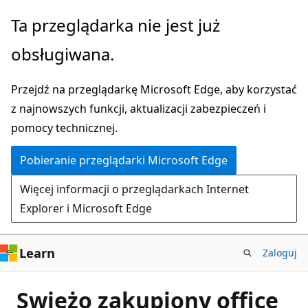
Przejdź
Ta przeglądarka nie jest już
do
obsługiwana.
głównej
zawartości
Przejdź na przeglądarkę Microsoft Edge, aby korzystać
z najnowszych funkcji, aktualizacji zabezpieczeń i
pomocy technicznej.
Pobieranie przeglądarki Microsoft Edge
Więcej informacji o przeglądarkach Internet
Explorer i Microsoft Edge
Learn
Zaloguj
Swieżo zakupiony office