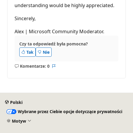
understanding would be highly appreciated.
Sincerely,
Alex | Microsoft Community Moderator.
Czy ta odpowiedź była pomocna?
Tak
Nie
Komentarze: 0
Brak
Raport
komentarzy
Polski
Wybrane przez Ciebie opcje dotyczące prywatności
Motyw