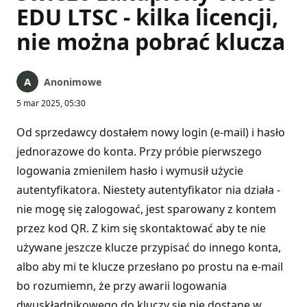
EDU LTSC - kilka licencji,
nie można pobrać klucza
Anonimowe
5 mar 2025, 05:30
Od sprzedawcy dostałem nowy login (e-mail) i hasło
jednorazowe do konta. Przy próbie pierwszego
logowania zmienilem hasło i wymusił użycie
autentyfikatora. Niestety autentyfikator nia działa -
nie mogę się zalogować, jest sparowany z kontem
przez kod QR. Z kim się skontaktować aby te nie
używane jeszcze klucze przypisać do innego konta,
albo aby mi te klucze przesłano po prostu na e-mail
bo rozumiemn, że przy awarii logowania
dwuskładnikowego do kluczy się nie dostanę w