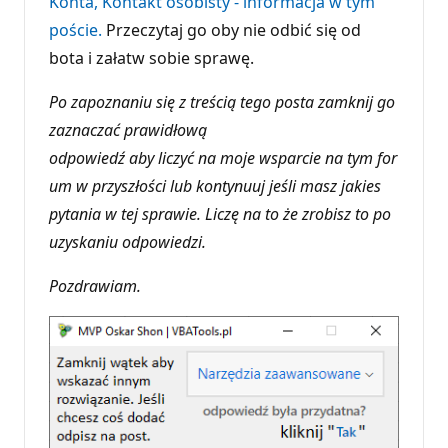
Konta, Kontakt osobisty - informacja w tym
poście.
Przeczytaj go oby nie odbić się od
bota i załatw sobie sprawę.
Po zapoznaniu się z treścią tego posta zamknij go
zaznaczać prawidłową
odpowiedź aby liczyć na moje wsparcie na tym for
um w przyszłości lub kontynuuj jeśli masz jakies
pytania w tej sprawie. Liczę na to że zrobisz to po
uzyskaniu odpowiedzi.
Pozdrawiam.