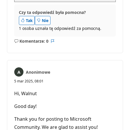
Czy ta odpowiedź była pomocna?
Tak
Nie
1 osoba uznała tę odpowiedź za pomocną.
Komentarze: 0
Brak
Raport
komentarzy
Anonimowe
5 mar 2025, 08:01
Hi, Walnut
Good day!
Thank you for posting to Microsoft
Community. We are glad to assist you!