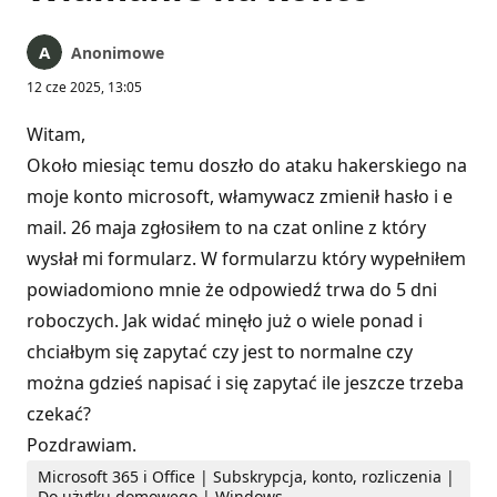
Anonimowe
12 cze 2025, 13:05
Witam,
Około miesiąc temu doszło do ataku hakerskiego na
moje konto microsoft, włamywacz zmienił hasło i e
mail. 26 maja zgłosiłem to na czat online z który
wysłał mi formularz. W formularzu który wypełniłem
powiadomiono mnie że odpowiedź trwa do 5 dni
roboczych. Jak widać minęło już o wiele ponad i
chciałbym się zapytać czy jest to normalne czy
można gdzieś napisać i się zapytać ile jeszcze trzeba
czekać?
Pozdrawiam.
Microsoft 365 i Office | Subskrypcja, konto, rozliczenia |
Do użytku domowego | Windows