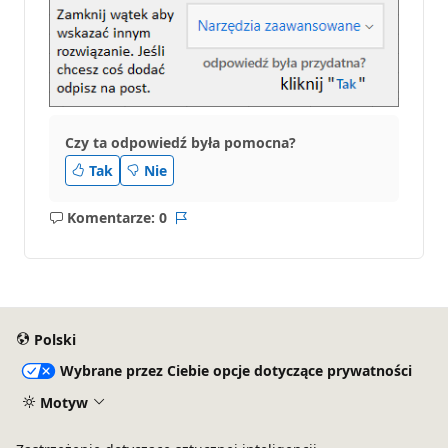
Czy ta odpowiedź była pomocna?
Tak
Nie
Komentarze: 0
Brak
Raport
komentarzy
Polski
Wybrane przez Ciebie opcje dotyczące prywatności
Motyw